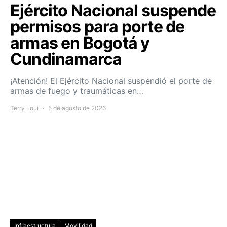
Ejército Nacional suspende
permisos para porte de
armas en Bogotá y
Cundinamarca
¡Atención! El Ejército Nacional suspendió el porte de
armas de fuego y traumáticas en…
Terry Loui
5 de agosto de 2026
Infraestructura
Movilidad