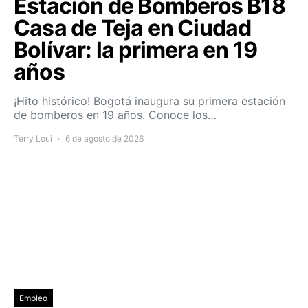
Estación de Bomberos B18
Casa de Teja en Ciudad
Bolívar: la primera en 19
años
¡Hito histórico! Bogotá inaugura su primera estación
de bomberos en 19 años. Conoce los…
Terry Loui
6 de agosto de 2026
Empleo