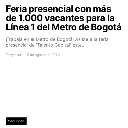
Feria presencial con más
de 1.000 vacantes para la
Línea 1 del Metro de Bogotá
¡Trabaja en el Metro de Bogotá! Asiste a la feria
presencial de 'Talento Capital' este…
Terry Loui
5 de agosto de 2026
Seguridad