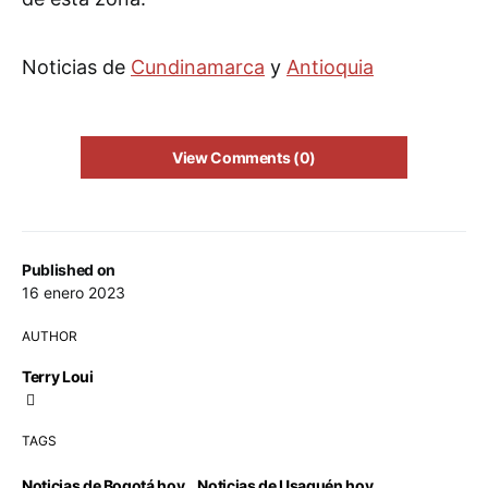
Noticias de
Cundinamarca
y
Antioquia
View Comments (0)
Published on
16 enero 2023
AUTHOR
Terry Loui
TAGS
Noticias de Bogotá hoy
,
Noticias de Usaquén hoy