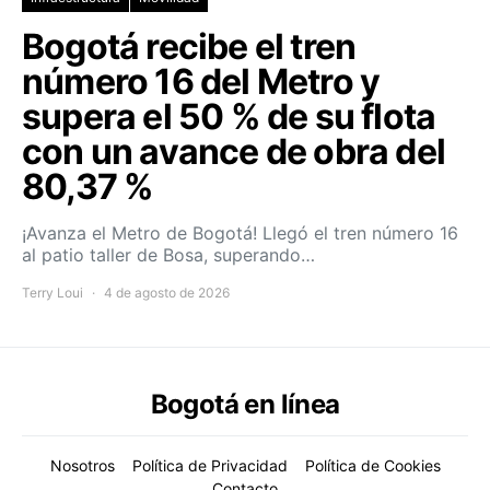
Bogotá recibe el tren
número 16 del Metro y
supera el 50 % de su flota
con un avance de obra del
80,37 %
¡Avanza el Metro de Bogotá! Llegó el tren número 16
al patio taller de Bosa, superando…
Terry Loui
4 de agosto de 2026
Bogotá en línea
Nosotros
Política de Privacidad
Política de Cookies
Contacto