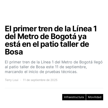
El primer tren de la Línea 1
del Metro de Bogotá ya
está en el patio taller de
Bosa
El primer tren de la Línea 1 del Metro de Bogotá llegó
al patio taller de Bosa este 11 de septiembre,
marcando el inicio de pruebas técnicas.
Terry Loui
11 de septiembre de 2025
Infraestructura
Movilidad