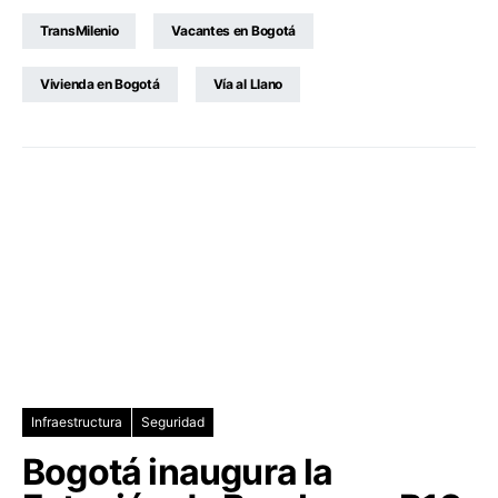
TransMilenio
Vacantes en Bogotá
Vivienda en Bogotá
Vía al Llano
Infraestructura
Seguridad
Bogotá inaugura la