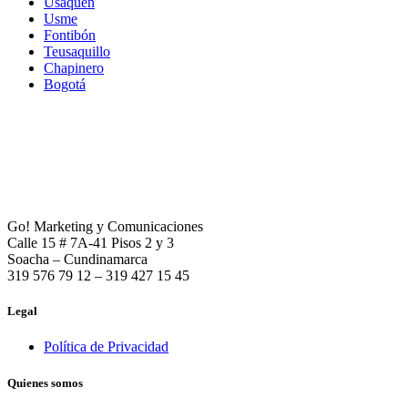
Usaquén
Usme
Fontibón
Teusaquillo
Chapinero
Bogotá
Go! Marketing y Comunicaciones
Calle 15 # 7A-41 Pisos 2 y 3
Soacha – Cundinamarca
319 576 79 12 – 319 427 15 45
Legal
Política de Privacidad
Quienes somos