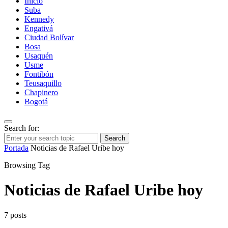
Inicio
Suba
Kennedy
Engativá
Ciudad Bolívar
Bosa
Usaquén
Usme
Fontibón
Teusaquillo
Chapinero
Bogotá
Search for:
Search
Portada
Noticias de Rafael Uribe hoy
Browsing Tag
Noticias de Rafael Uribe hoy
7 posts