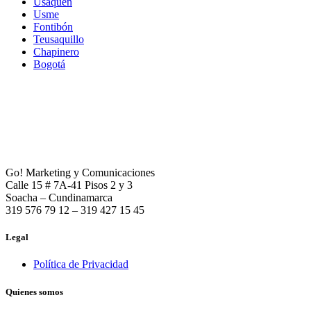
Usaquén
Usme
Fontibón
Teusaquillo
Chapinero
Bogotá
Go! Marketing y Comunicaciones
Calle 15 # 7A-41 Pisos 2 y 3
Soacha – Cundinamarca
319 576 79 12 – 319 427 15 45
Legal
Política de Privacidad
Quienes somos