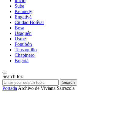
Inicio
Suba
Kennedy
Engativá
Ciudad Bolívar
Bosa
Usaquén
Usme
Fontibón
Teusaquillo
Chapinero
Bogotá
Search for:
Search
Portada
Archivo de Viviana Sarrazola