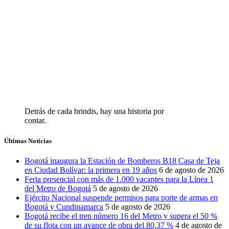
Detrás de cada brindis, hay una historia por
contar.
Últimas Noticias
Bogotá inaugura la Estación de Bomberos B18 Casa de Teja
en Ciudad Bolívar: la primera en 19 años
6 de agosto de 2026
Feria presencial con más de 1.000 vacantes para la Línea 1
del Metro de Bogotá
5 de agosto de 2026
Ejército Nacional suspende permisos para porte de armas en
Bogotá y Cundinamarca
5 de agosto de 2026
Bogotá recibe el tren número 16 del Metro y supera el 50 %
de su flota con un avance de obra del 80,37 %
4 de agosto de