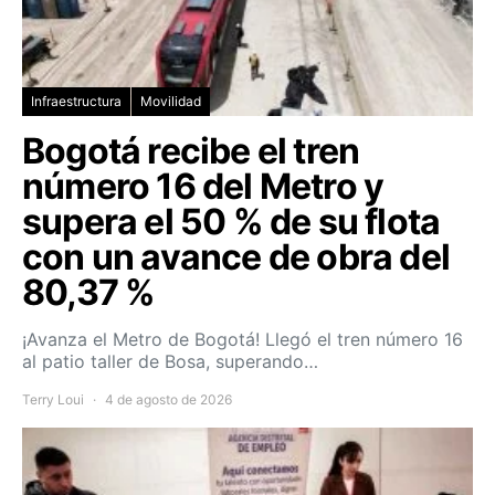
Infraestructura
Movilidad
Bogotá recibe el tren
número 16 del Metro y
supera el 50 % de su flota
con un avance de obra del
80,37 %
¡Avanza el Metro de Bogotá! Llegó el tren número 16
al patio taller de Bosa, superando…
Terry Loui
4 de agosto de 2026