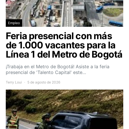
Empleo
Feria presencial con más
de 1.000 vacantes para la
Línea 1 del Metro de Bogotá
¡Trabaja en el Metro de Bogotá! Asiste a la feria
presencial de 'Talento Capital' este…
Terry Loui
5 de agosto de 2026