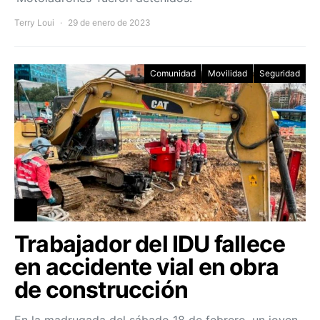
Terry Loui
29 de enero de 2023
Comunidad
Movilidad
Seguridad
Trabajador del IDU fallece
en accidente vial en obra
de construcción