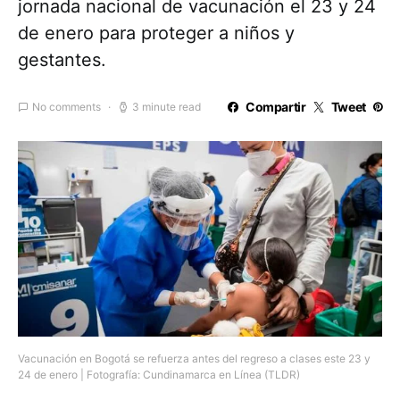
jornada nacional de vacunación el 23 y 24
de enero para proteger a niños y
gestantes.
Compartir
Tweet
No comments
3 minute read
Vacunación en Bogotá se refuerza antes del regreso a clases este 23 y
24 de enero | Fotografía: Cundinamarca en Línea (TLDR)