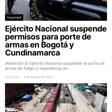
Seguridad
Ejército Nacional suspende
permisos para porte de
armas en Bogotá y
Cundinamarca
¡Atención! El Ejército Nacional suspendió el porte de
armas de fuego y traumáticas en…
Terry Loui
5 de agosto de 2026