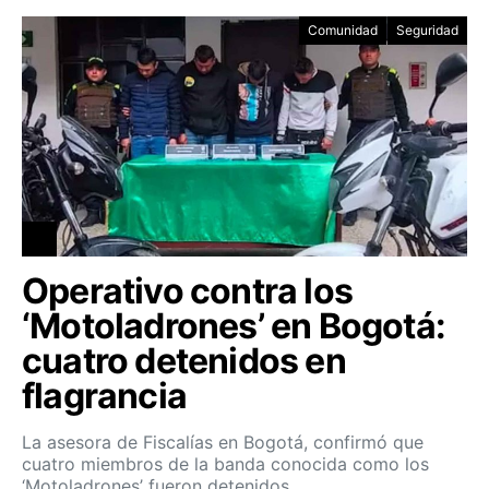
Comunidad
Seguridad
Operativo contra los
‘Motoladrones’ en Bogotá:
cuatro detenidos en
flagrancia
La asesora de Fiscalías en Bogotá, confirmó que
cuatro miembros de la banda conocida como los
‘Motoladrones’ fueron detenidos.