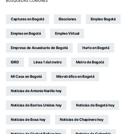
BUSQUEDAS COMUNES
Capturas en Bogotá
Elecciones
Empleo Bogotá
Empleo en Bogotá
Empleo Virtual
Empresa de Acueducto de Bogotá
Hurto en Bogotá
IDRD
Línea 1 del metro
Metro de Bogotá
Mi Casa en Bogotá
Microtráfico en Bogotá
Noticias de Antonio Nariño hoy
Noticias de Barrios Unidos hoy
Noticias de Bogotá hoy
Noticias de Bosa hoy
Noticias de Chapinero hoy
Noticias de Ciudad Bolívar hoy
Noticias de Colombia