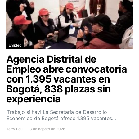
Empleo
Agencia Distrital de
Empleo abre convocatoria
con 1.395 vacantes en
Bogotá, 838 plazas sin
experiencia
¡Trabajo sí hay! La Secretaría de Desarrollo
Económico de Bogotá ofrece 1.395 vacantes…
Terry Loui
3 de agosto de 2026