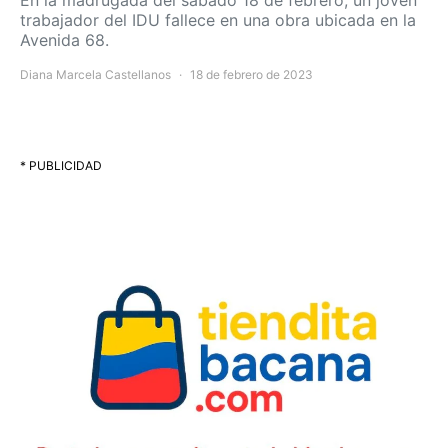
En la madrugada del sábado 18 de febrero, un joven
trabajador del IDU fallece en una obra ubicada en la
Avenida 68.
Diana Marcela Castellanos
18 de febrero de 2023
* PUBLICIDAD