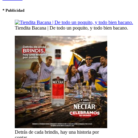
* Publicidad
Tiendita Bacana | De todo un poquito, y todo bien bacano.
Detrás de cada brindis, hay una historia por
contar.