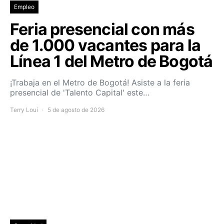
Empleo
Feria presencial con más
de 1.000 vacantes para la
Línea 1 del Metro de Bogotá
¡Trabaja en el Metro de Bogotá! Asiste a la feria
presencial de 'Talento Capital' este…
Terry Loui
5 de agosto de 2026