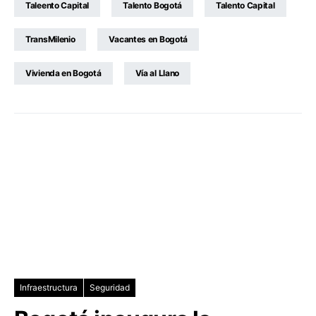
Taleento Capital
Talento Bogotá
Talento Capital
TransMilenio
Vacantes en Bogotá
Vivienda en Bogotá
Vía al Llano
Infraestructura
Seguridad