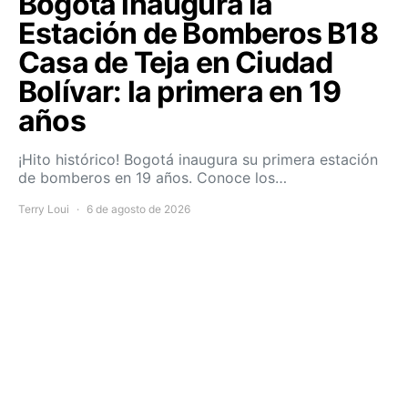
Bogotá inaugura la
Estación de Bomberos B18
Casa de Teja en Ciudad
Bolívar: la primera en 19
años
¡Hito histórico! Bogotá inaugura su primera estación
de bomberos en 19 años. Conoce los…
Terry Loui
6 de agosto de 2026