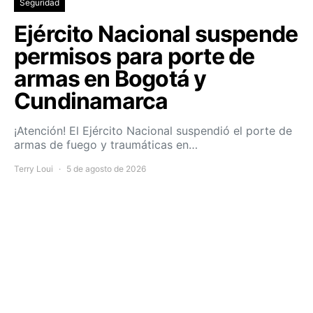
Seguridad
Ejército Nacional suspende
permisos para porte de
armas en Bogotá y
Cundinamarca
¡Atención! El Ejército Nacional suspendió el porte de
armas de fuego y traumáticas en…
Terry Loui
5 de agosto de 2026