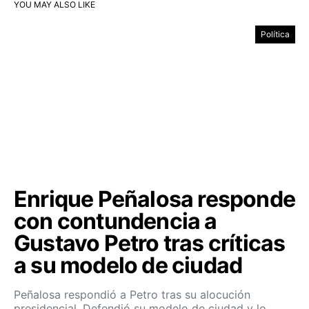
YOU MAY ALSO LIKE
Política
Enrique Peñalosa responde
con contundencia a
Gustavo Petro tras críticas
a su modelo de ciudad
Peñalosa respondió a Petro tras su alocución
presidencial. Defendió su modelo de ciudad y lo