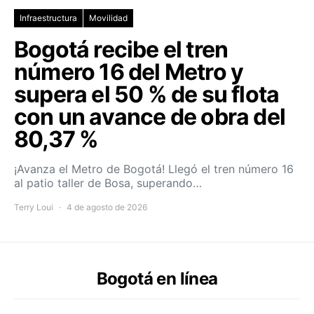
Infraestructura
Movilidad
Bogotá recibe el tren
número 16 del Metro y
supera el 50 % de su flota
con un avance de obra del
80,37 %
¡Avanza el Metro de Bogotá! Llegó el tren número 16
al patio taller de Bosa, superando…
Terry Loui
4 de agosto de 2026
Bogotá en línea