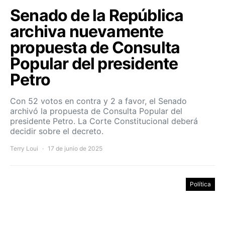
Senado de la República
archiva nuevamente
propuesta de Consulta
Popular del presidente
Petro
Con 52 votos en contra y 2 a favor, el Senado
archivó la propuesta de Consulta Popular del
presidente Petro. La Corte Constitucional deberá
decidir sobre el decreto.
Terry Loui
17 de junio de 2025
Política