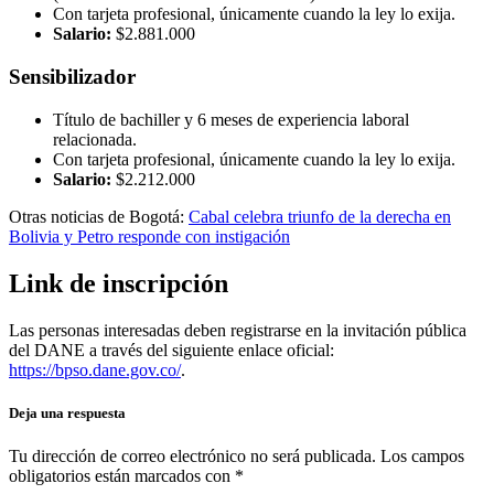
Con tarjeta profesional, únicamente cuando la ley lo exija.
Salario:
$2.881.000
Sensibilizador
Título de bachiller y 6 meses de experiencia laboral
relacionada.
Con tarjeta profesional, únicamente cuando la ley lo exija.
Salario:
$2.212.000
Otras noticias de Bogotá:
Cabal celebra triunfo de la derecha en
Bolivia y Petro responde con instigación
Link de inscripción
Las personas interesadas deben registrarse en la invitación pública
del DANE a través del siguiente enlace oficial:
https://bpso.dane.gov.co/
.
Deja una respuesta
Tu dirección de correo electrónico no será publicada.
Los campos
obligatorios están marcados con
*