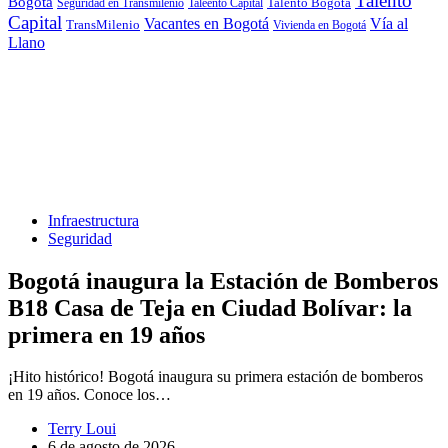
Talento
Bogotá
Seguridad en Transmilenio
Taleento Capital
Talento Bogotá
Capital
Vacantes en Bogotá
Vía al
TransMilenio
Vivienda en Bogotá
Llano
Infraestructura
Seguridad
Bogotá inaugura la Estación de Bomberos
B18 Casa de Teja en Ciudad Bolívar: la
primera en 19 años
¡Hito histórico! Bogotá inaugura su primera estación de bomberos
en 19 años. Conoce los…
Terry Loui
6 de agosto de 2026