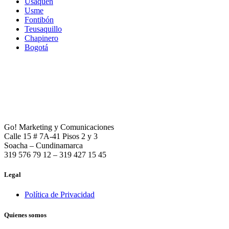
Usaquén
Usme
Fontibón
Teusaquillo
Chapinero
Bogotá
Go! Marketing y Comunicaciones
Calle 15 # 7A-41 Pisos 2 y 3
Soacha – Cundinamarca
319 576 79 12 – 319 427 15 45
Legal
Política de Privacidad
Quienes somos