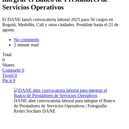
Servicios Operativos
El DANE lanzó convocatoria laboral 2025 para 56 cargos en
Bogotá, Medellín, Cali y otras ciudades. Postúlate hasta el 21 de
agosto.
No comments
2 minute read
Total
0
Shares
Compartir
0
Tweet
0
Pin it
0
DANE abre convocatoria laboral para integrar el Banco
de Prestadores de Servicios Operativos | Fotografía:
Redes Socilaes DANE