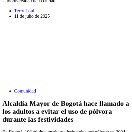
la biodiversidad de la ciudad.
Terry Loui
11 de julio de 2025
Comunidad
Alcaldía Mayor de Bogotá hace llamado a
los adultos a evitar el uso de pólvora
durante las festividades
En Bogotá, 103 adultos resultaron lesionados por pólvora en 2024.