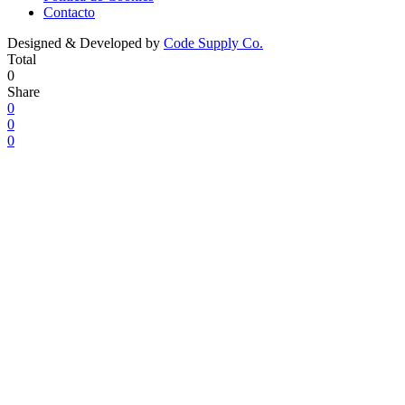
Contacto
Designed & Developed by
Code Supply Co.
Total
0
Share
0
0
0