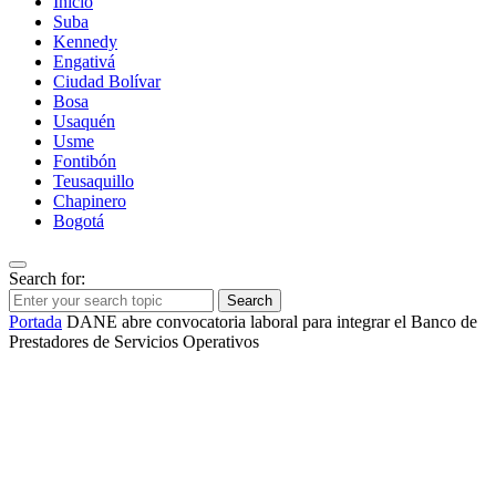
Inicio
Suba
Kennedy
Engativá
Ciudad Bolívar
Bosa
Usaquén
Usme
Fontibón
Teusaquillo
Chapinero
Bogotá
Search for:
Search
Portada
DANE abre convocatoria laboral para integrar el Banco de
Prestadores de Servicios Operativos