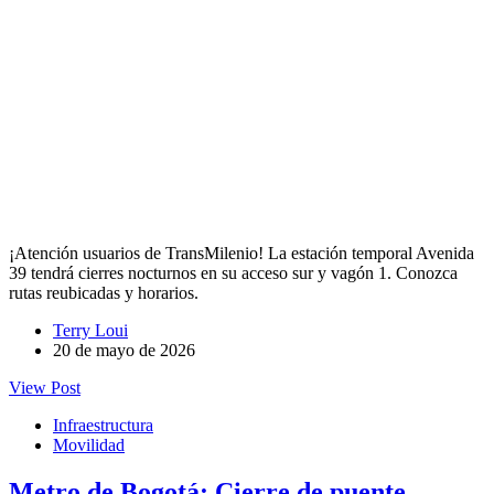
¡Atención usuarios de TransMilenio! La estación temporal Avenida
39 tendrá cierres nocturnos en su acceso sur y vagón 1. Conozca
rutas reubicadas y horarios.
Terry Loui
20 de mayo de 2026
View Post
Infraestructura
Movilidad
Metro de Bogotá: Cierre de puente