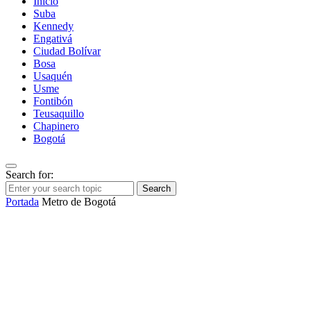
Inicio
Suba
Kennedy
Engativá
Ciudad Bolívar
Bosa
Usaquén
Usme
Fontibón
Teusaquillo
Chapinero
Bogotá
Search for:
Search
Portada
Metro de Bogotá