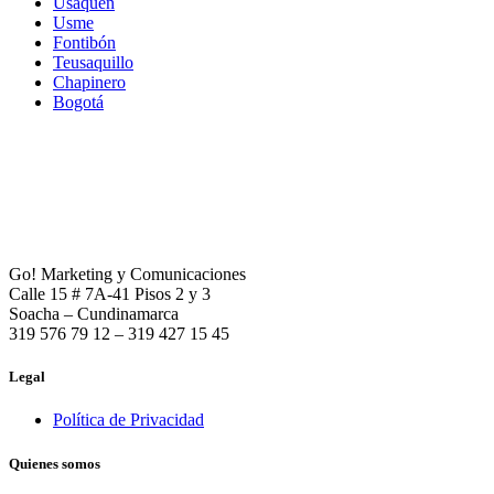
Usaquén
Usme
Fontibón
Teusaquillo
Chapinero
Bogotá
Go! Marketing y Comunicaciones
Calle 15 # 7A-41 Pisos 2 y 3
Soacha – Cundinamarca
319 576 79 12 – 319 427 15 45
Legal
Política de Privacidad
Quienes somos