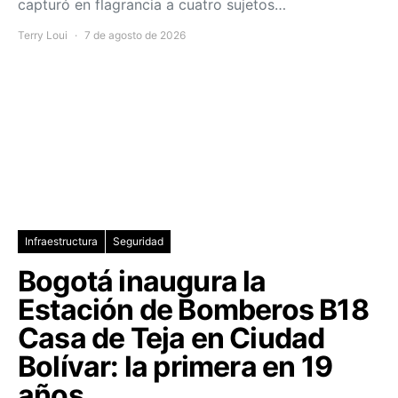
capturó en flagrancia a cuatro sujetos…
Terry Loui
7 de agosto de 2026
Infraestructura
Seguridad
Bogotá inaugura la
Estación de Bomberos B18
Casa de Teja en Ciudad
Bolívar: la primera en 19
años