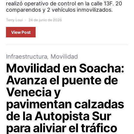
realizó operativo de control en la calle 13F. 20
comparendos y 2 vehículos inmovilizados.
Terry Loui
24 de junio de 2026
View Post
Infraestructura
Movilidad
Movilidad en Soacha:
Avanza el puente de
Venecia y
pavimentan calzadas
de la Autopista Sur
para aliviar el tráfico