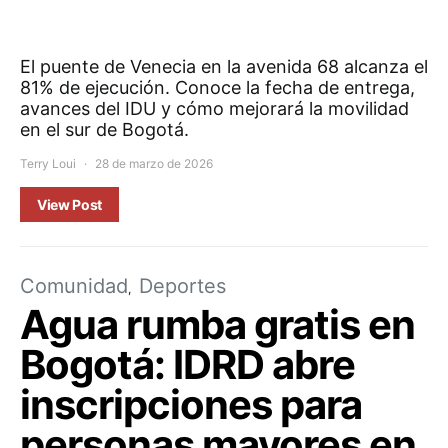
El puente de Venecia en la avenida 68 alcanza el
81% de ejecución. Conoce la fecha de entrega,
avances del IDU y cómo mejorará la movilidad
en el sur de Bogotá.
Terry Loui
28 de marzo de 2026
View Post
Comunidad
Deportes
Agua rumba gratis en
Bogotá: IDRD abre
inscripciones para
personas mayores en