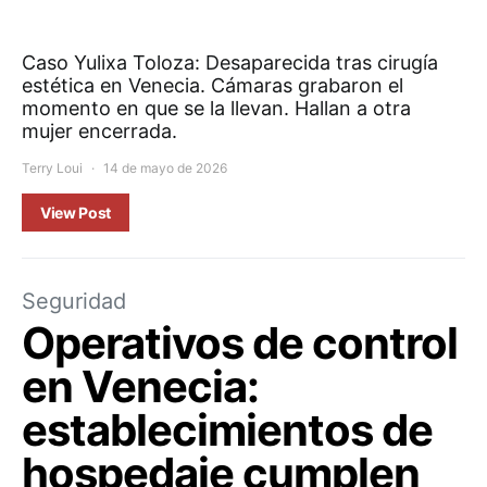
Caso Yulixa Toloza: Desaparecida tras cirugía
estética en Venecia. Cámaras grabaron el
momento en que se la llevan. Hallan a otra
mujer encerrada.
Terry Loui
14 de mayo de 2026
View Post
Seguridad
Operativos de control
en Venecia:
establecimientos de
hospedaje cumplen