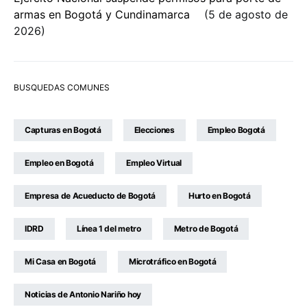
armas en Bogotá y Cundinamarca
5 de agosto de
2026
BUSQUEDAS COMUNES
Capturas en Bogotá
Elecciones
Empleo Bogotá
Empleo en Bogotá
Empleo Virtual
Empresa de Acueducto de Bogotá
Hurto en Bogotá
IDRD
Línea 1 del metro
Metro de Bogotá
Mi Casa en Bogotá
Microtráfico en Bogotá
Noticias de Antonio Nariño hoy