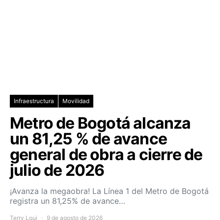
Infraestructura
Movilidad
Metro de Bogotá alcanza
un 81,25 % de avance
general de obra a cierre de
julio de 2026
¡Avanza la megaobra! La Línea 1 del Metro de Bogotá
registra un 81,25% de avance…
Terry Loui
9 de agosto de 2026