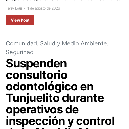
Terry Loui
1 de agosto de 2026
View Post
Comunidad
Salud y Medio Ambiente
Seguridad
Suspenden
consultorio
odontológico en
Tunjuelito durante
operativos de
inspección y control