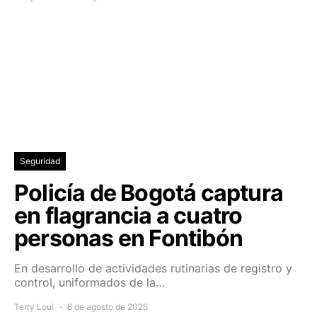
Seguridad
Policía de Bogotá captura
en flagrancia a cuatro
personas en Fontibón
En desarrollo de actividades rutinarias de registro y
control, uniformados de la…
Terry Loui
8 de agosto de 2026