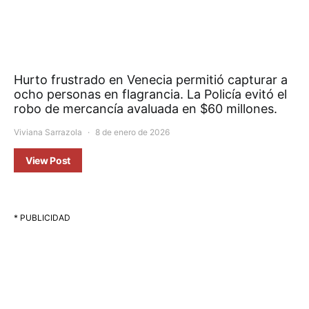
Hurto frustrado en Venecia permitió capturar a
ocho personas en flagrancia. La Policía evitó el
robo de mercancía avaluada en $60 millones.
Viviana Sarrazola
8 de enero de 2026
View Post
* PUBLICIDAD