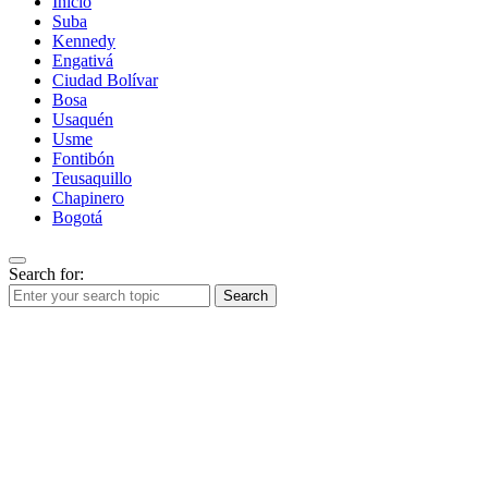
Inicio
Suba
Kennedy
Engativá
Ciudad Bolívar
Bosa
Usaquén
Usme
Fontibón
Teusaquillo
Chapinero
Bogotá
Search for:
Search