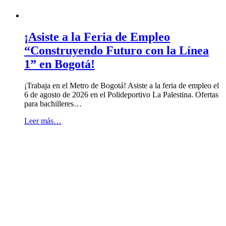
¡Asiste a la Feria de Empleo
“Construyendo Futuro con la Línea
1” en Bogotá!
¡Trabaja en el Metro de Bogotá! Asiste a la feria de empleo el
6 de agosto de 2026 en el Polideportivo La Palestina. Ofertas
para bachilleres…
Leer más…