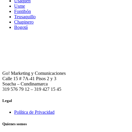
Usaquén
Usme
Fontibón
Teusaquillo
Chapinero
Bogotá
Go! Marketing y Comunicaciones
Calle 15 # 7A-41 Pisos 2 y 3
Soacha – Cundinamarca
319 576 79 12 – 319 427 15 45
Legal
Política de Privacidad
Quienes somos