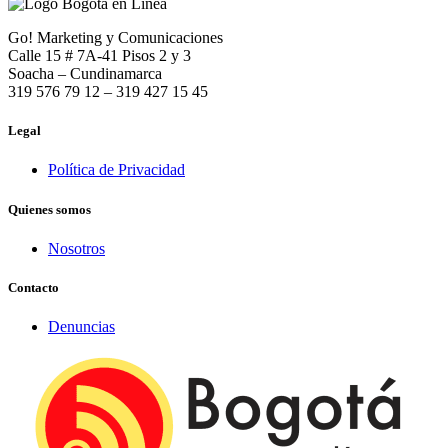
Go! Marketing y Comunicaciones
Calle 15 # 7A-41 Pisos 2 y 3
Soacha – Cundinamarca
319 576 79 12 – 319 427 15 45
Legal
Política de Privacidad
Quienes somos
Nosotros
Contacto
Denuncias