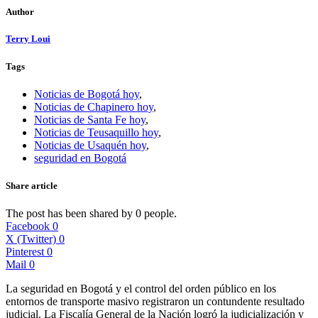
Author
Terry Loui
Tags
Noticias de Bogotá hoy
,
Noticias de Chapinero hoy
,
Noticias de Santa Fe hoy
,
Noticias de Teusaquillo hoy
,
Noticias de Usaquén hoy
,
seguridad en Bogotá
Share article
The post has been shared by
0
people.
Facebook
0
X (Twitter)
0
Pinterest
0
Mail
0
La seguridad en Bogotá y el control del orden público en los
entornos de transporte masivo registraron un contundente resultado
judicial. La Fiscalía General de la Nación logró la judicialización y