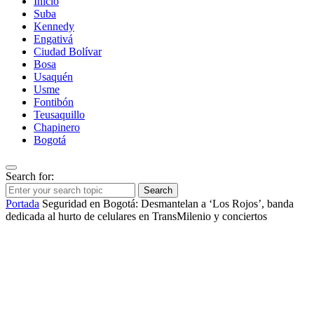
Inicio
Suba
Kennedy
Engativá
Ciudad Bolívar
Bosa
Usaquén
Usme
Fontibón
Teusaquillo
Chapinero
Bogotá
Search for:
Search
Portada
Seguridad en Bogotá: Desmantelan a ‘Los Rojos’, banda
dedicada al hurto de celulares en TransMilenio y conciertos