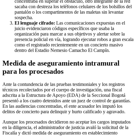
concentraba en superar el obstáculo, otro integrante de la red
sacaba con destreza los teléfonos celulares de los bolsillos del
pantalón o los compartimentos de las maletas sin levantar
sospecha.
El lenguaje cifrado:
Las comunicaciones expuestas en el
juicio evidenciaron códigos específicos que usaba la
organización para marcar a sus objetivos y alertar sobre la
presencia policial en vía, logrando ejecutar robos a gran escala
como el registrado recientemente en un concierto masivo
dentro del Estadio Nemesio Camacho El Campín.
Medida de aseguramiento intramural
para los procesados
Ante la contundencia de las pruebas testimoniales y los registros
técnicos recolectados por el cuerpo de investigación, una fiscal
adscrita a la Estructura de Apoyo (EDA) de la Seccional Bogotá
presentó a los cuatro detenidos ante un juez de control de garantías.
En las audiencias concentradas, el ente acusador les imputó los
delitos de concierto para delinquir y hurto calificado y agravado.
Aunque los procesados decidieron no aceptar los cargos imputados
en la diligencia, el administrador de justicia avaló la solicitud de la
Fiscalía y dictó medida de aseguramiento en establecimiento