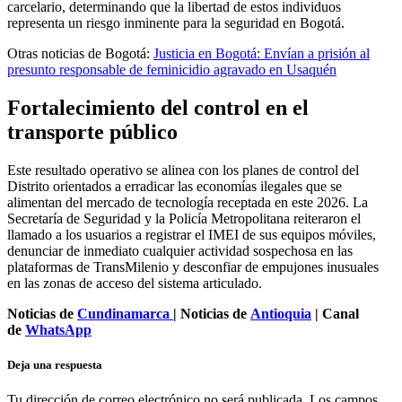
carcelario, determinando que la libertad de estos individuos
representa un riesgo inminente para la seguridad en Bogotá.
Otras noticias de Bogotá:
Justicia en Bogotá: Envían a prisión al
presunto responsable de feminicidio agravado en Usaquén
Fortalecimiento del control en el
transporte público
Este resultado operativo se alinea con los planes de control del
Distrito orientados a erradicar las economías ilegales que se
alimentan del mercado de tecnología receptada en este 2026. La
Secretaría de Seguridad y la Policía Metropolitana reiteraron el
llamado a los usuarios a registrar el IMEI de sus equipos móviles,
denunciar de inmediato cualquier actividad sospechosa en las
plataformas de TransMilenio y desconfiar de empujones inusuales
en las zonas de acceso del sistema articulado.
Noticias de
Cundinamarca
| Noticias de
Antioquia
| Canal
de
WhatsApp
Deja una respuesta
Tu dirección de correo electrónico no será publicada.
Los campos