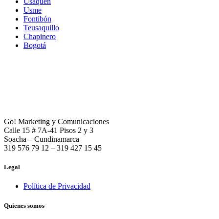
Usaquén
Usme
Fontibón
Teusaquillo
Chapinero
Bogotá
Go! Marketing y Comunicaciones
Calle 15 # 7A-41 Pisos 2 y 3
Soacha – Cundinamarca
319 576 79 12 – 319 427 15 45
Legal
Política de Privacidad
Quienes somos