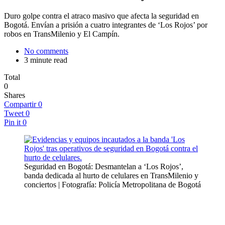
Duro golpe contra el atraco masivo que afecta la seguridad en
Bogotá. Envían a prisión a cuatro integrantes de ‘Los Rojos’ por
robos en TransMilenio y El Campín.
No comments
3 minute read
Total
0
Shares
Compartir
0
Tweet
0
Pin it
0
Seguridad en Bogotá: Desmantelan a ‘Los Rojos’,
banda dedicada al hurto de celulares en TransMilenio y
conciertos | Fotografía: Policía Metropolitana de Bogotá