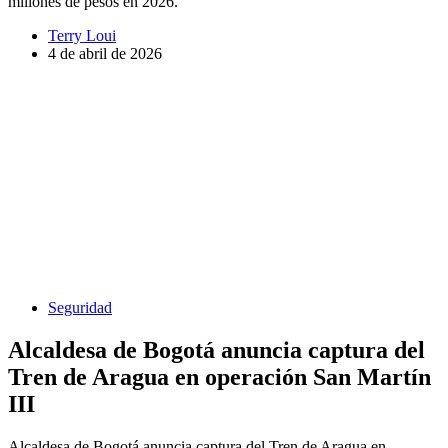
millones de pesos en 2026.
Terry Loui
4 de abril de 2026
Seguridad
Alcaldesa de Bogotá anuncia captura del
Tren de Aragua en operación San Martín
III
Alcaldesa de Bogotá anuncia captura del Tren de Aragua en