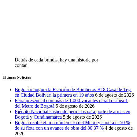
Detrás de cada brindis, hay una historia por
contar.
Últimas Noticias
Bogotá inaugura la Estación de Bomberos B18 Casa de Teja
en Ciudad Bolívar: la primera en 19 años
6 de agosto de 2026
Feria presencial con más de 1.000 vacantes para la Línea 1
del Metro de Bogotá
5 de agosto de 2026
Ejército Nacional suspende permisos para porte de armas en
Bogotá y Cundinamarca
5 de agosto de 2026
Bogotá recibe el tren número 16 del Metro y supera el 50 %
de su flota con un avance de obra del 80,37 %
4 de agosto de
2026