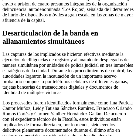
envío a prisión de cuatro presuntos integrantes de la organización
delincuencial autodenominada ‘Los Rojos’, señalada de liderar redes
de hurto de dispositivos móviles a gran escala en las zonas de mayor
afluencia de la capital.
Desarticulación de la banda en
allanamientos simultáneos
Las capturas de los implicados se hicieron efectivas mediante la
ejecución de diligencias de registro y allanamiento desplegadas de
manera simultánea por unidades de policía judicial en tres inmuebles
estratégicos de la ciudad. Durante los procedimientos de control, las
autoridades lograron la incautación de un importante acervo
probatorio compuesto por teléfonos celulares de diferentes gamas,
tarjetas bancarias de transacciones digitales y documentos de
identidad de múltiples víctimas.
Los procesados fueron identificados formalmente como Jina Patricia
Cantor Muñoz, Leidy Tatiana Sánchez Ramírez, Francisco Orlando
Ramos Cortés y Carmen Yaniber Hernández Gaitán. De acuerdo
con el expediente técnico de la Fiscalía, estos individuos están
implicados de forma directa en, por lo menos, siete eventos
delictivos plenamente documentados durante el último año en
sectores comerciales y residenciales de las localidades de: