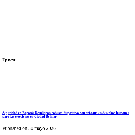
Up next
Seguridad en Bogotá: Despliegan robusto dispositivo con enfoque en derechos humanos
para las elecciones en Ciudad Bolívar
Published on
30 mayo 2026