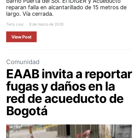
barrio Puerta del Sol. El IDIGER y Acueducto
reparan falla en alcantarillado de 15 metros de
largo. Vía cerrada.
Terry Loui
8 de marzo de 2026
View Post
Comunidad
EAAB invita a reportar
fugas y daños en la
red de acueducto de
Bogotá