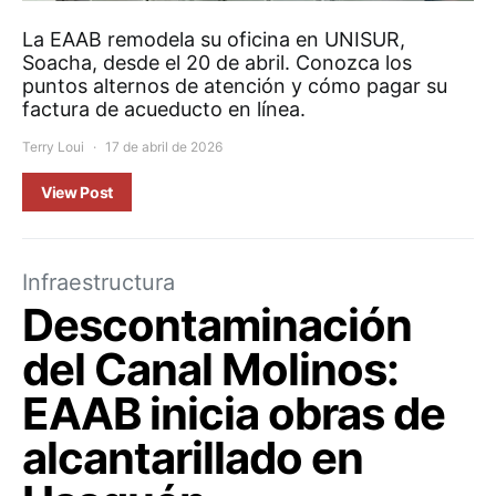
La EAAB remodela su oficina en UNISUR,
Soacha, desde el 20 de abril. Conozca los
puntos alternos de atención y cómo pagar su
factura de acueducto en línea.
Terry Loui
17 de abril de 2026
View Post
Infraestructura
Descontaminación
del Canal Molinos:
EAAB inicia obras de
alcantarillado en