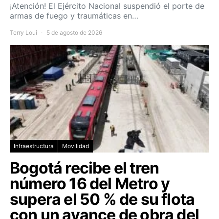
¡Atención! El Ejército Nacional suspendió el porte de
armas de fuego y traumáticas en…
Terry Loui
5 de agosto de 2026
Infraestructura
Movilidad
Bogotá recibe el tren
número 16 del Metro y
supera el 50 % de su flota
con un avance de obra del