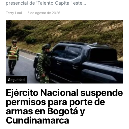
presencial de 'Talento Capital' este…
Terry Loui
5 de agosto de 2026
Seguridad
Ejército Nacional suspende
permisos para porte de
armas en Bogotá y
Cundinamarca