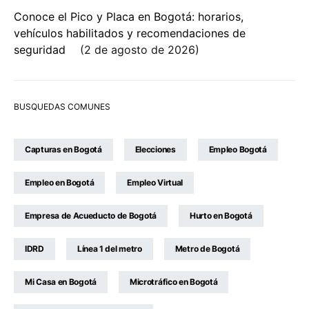
Conoce el Pico y Placa en Bogotá: horarios,
vehículos habilitados y recomendaciones de
seguridad
2 de agosto de 2026
BUSQUEDAS COMUNES
Capturas en Bogotá
Elecciones
Empleo Bogotá
Empleo en Bogotá
Empleo Virtual
Empresa de Acueducto de Bogotá
Hurto en Bogotá
IDRD
Línea 1 del metro
Metro de Bogotá
Mi Casa en Bogotá
Microtráfico en Bogotá