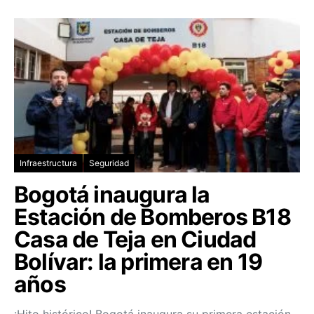
Infraestructura
Seguridad
Bogotá inaugura la
Estación de Bomberos B18
Casa de Teja en Ciudad
Bolívar: la primera en 19
años
¡Hito histórico! Bogotá inaugura su primera estación