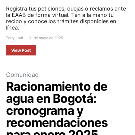
Registra tus peticiones, quejas o reclamos ante
la EAAB de forma virtual. Ten a la mano tu
recibo y conoce los trámites disponibles en
línea.
Terry Loui
31 de mayo de 2025
View Post
Comunidad
Racionamiento de
agua en Bogotá:
cronograma y
recomendaciones
para enero 2025