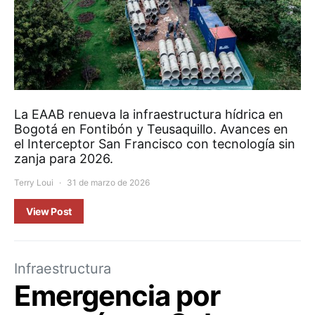
La EAAB renueva la infraestructura hídrica en
Bogotá en Fontibón y Teusaquillo. Avances en
el Interceptor San Francisco con tecnología sin
zanja para 2026.
Terry Loui
31 de marzo de 2026
View Post
Infraestructura
Emergencia por