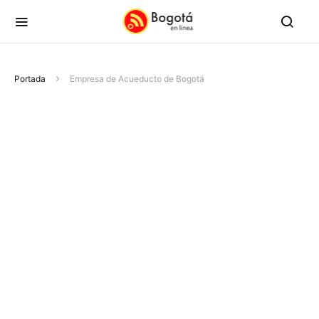
Portada
Empresa de Acueducto de Bogotá