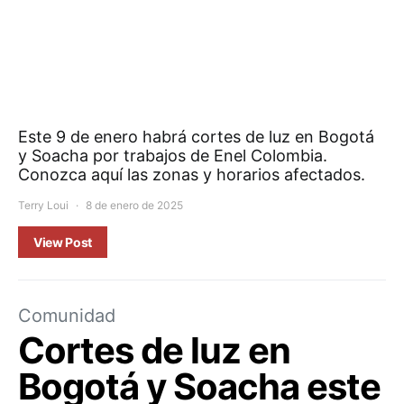
Este 9 de enero habrá cortes de luz en Bogotá
y Soacha por trabajos de Enel Colombia.
Conozca aquí las zonas y horarios afectados.
Terry Loui
8 de enero de 2025
View Post
Comunidad
Cortes de luz en
Bogotá y Soacha este