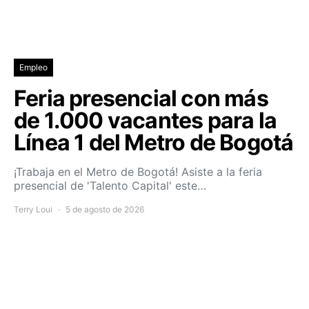
Empleo
Feria presencial con más
de 1.000 vacantes para la
Línea 1 del Metro de Bogotá
¡Trabaja en el Metro de Bogotá! Asiste a la feria
presencial de 'Talento Capital' este…
Terry Loui
5 de agosto de 2026