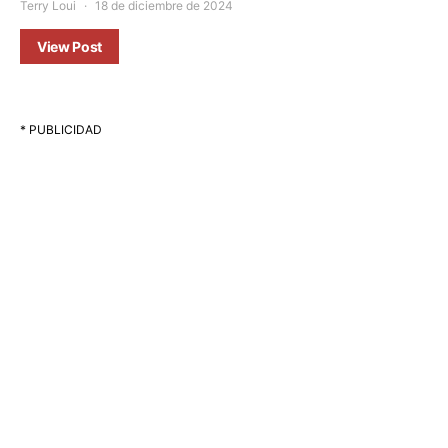
Terry Loui
18 de diciembre de 2024
View Post
* PUBLICIDAD