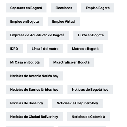
Capturas en Bogotá
Elecciones
Empleo Bogotá
Empleo en Bogotá
Empleo Virtual
Empresa de Acueducto de Bogotá
Hurto en Bogotá
IDRD
Línea 1 del metro
Metro de Bogotá
Mi Casa en Bogotá
Microtráfico en Bogotá
Noticias de Antonio Nariño hoy
Noticias de Barrios Unidos hoy
Noticias de Bogotá hoy
Noticias de Bosa hoy
Noticias de Chapinero hoy
Noticias de Ciudad Bolívar hoy
Noticias de Colombia