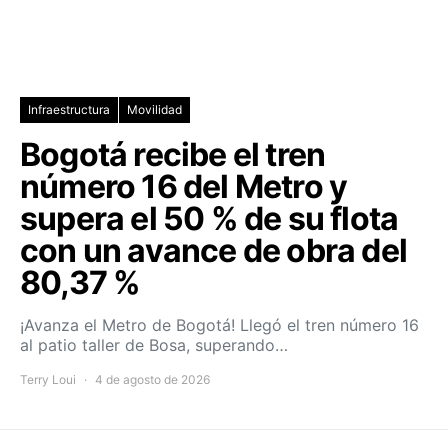
Infraestructura
Movilidad
Bogotá recibe el tren
número 16 del Metro y
supera el 50 % de su flota
con un avance de obra del
80,37 %
¡Avanza el Metro de Bogotá! Llegó el tren número 16
al patio taller de Bosa, superando…
Terry Loui
4 de agosto de 2026