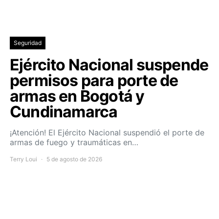
Seguridad
Ejército Nacional suspende
permisos para porte de
armas en Bogotá y
Cundinamarca
¡Atención! El Ejército Nacional suspendió el porte de
armas de fuego y traumáticas en…
Terry Loui
5 de agosto de 2026