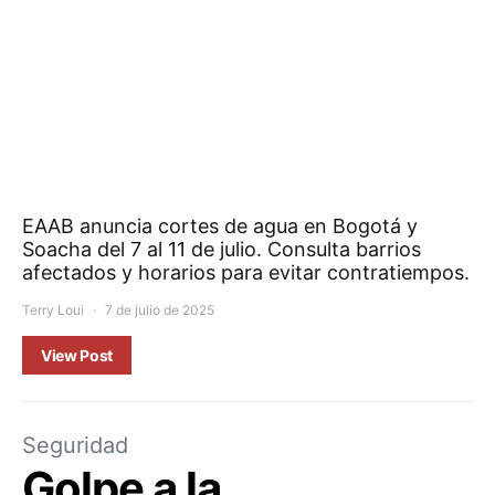
EAAB anuncia cortes de agua en Bogotá y
Soacha del 7 al 11 de julio. Consulta barrios
afectados y horarios para evitar contratiempos.
Terry Loui
7 de julio de 2025
View Post
Seguridad
Golpe a la