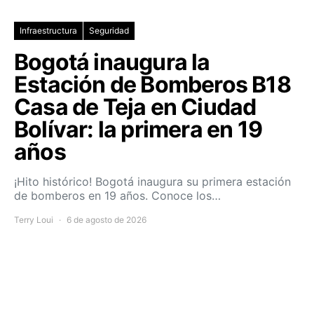
Infraestructura
Seguridad
Bogotá inaugura la
Estación de Bomberos B18
Casa de Teja en Ciudad
Bolívar: la primera en 19
años
¡Hito histórico! Bogotá inaugura su primera estación
de bomberos en 19 años. Conoce los…
Terry Loui
6 de agosto de 2026