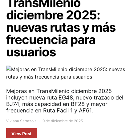
TransMilenio
diciembre 2025:
nuevas rutas y más
frecuencia para
usuarios
Mejoras en TransMilenio diciembre 2025
incluyen nueva ruta EG48, nuevo trazado del
BJ74, más capacidad en BF28 y mayor
frecuencia en Ruta Fácil 1 y AF61.
Viviana Sarrazola
9 de diciembre de 2025
View Post