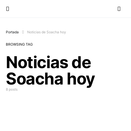
Portada
Noticias de Soacha hoy
BROWSING TAG
Noticias de
Soacha hoy
8 posts