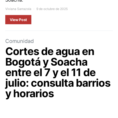
Viviana Sarrazola
9 de octubre de 2025
View Post
Comunidad
Cortes de agua en
Bogotá y Soacha
entre el 7 y el 11 de
julio: consulta barrios
y horarios