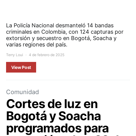
La Policía Nacional desmanteló 14 bandas
criminales en Colombia, con 124 capturas por
extorsión y secuestro en Bogotá, Soacha y
varias regiones del país.
Terry Loui
4 de febrero de 2025
View Post
Comunidad
Cortes de luz en
Bogotá y Soacha
programados para