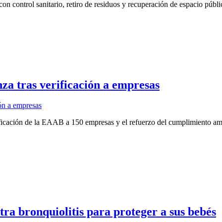
n control sanitario, retiro de residuos y recuperación de espacio públi
za tras verificación a empresas
ificación de la EAAB a 150 empresas y el refuerzo del cumplimiento am
ra bronquiolitis para proteger a sus bebés