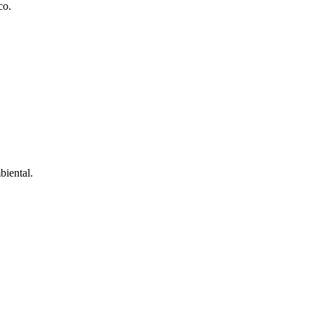
co.
biental.