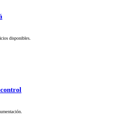
á
cios disponibles.
 control
ocumentación.