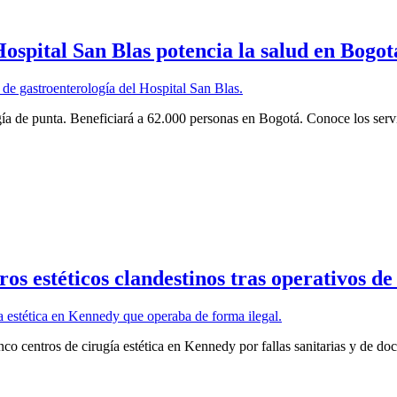
ospital San Blas potencia la salud en Bogot
gía de punta. Beneficiará a 62.000 personas en Bogotá. Conoce los servi
os estéticos clandestinos tras operativos de
inco centros de cirugía estética en Kennedy por fallas sanitarias y de d