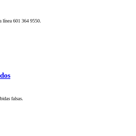
la línea 601 364 9550.
ados
bidas falsas.