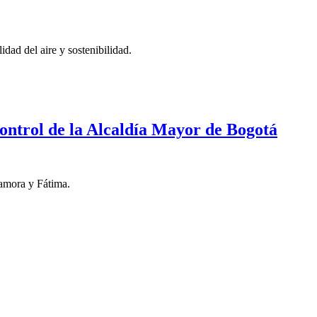
dad del aire y sostenibilidad.
control de la Alcaldía Mayor de Bogotá
Zamora y Fátima.