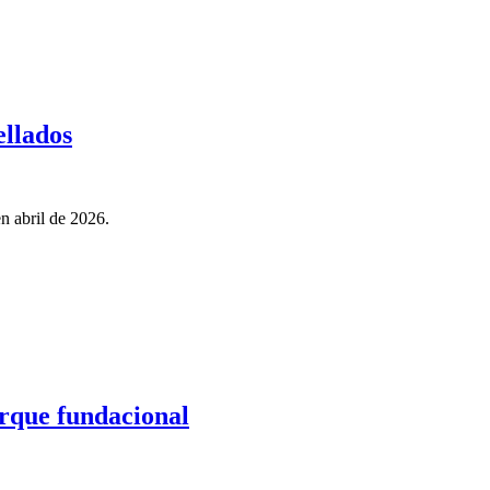
ellados
n abril de 2026.
arque fundacional