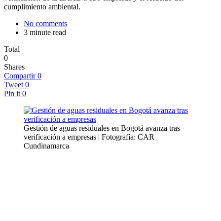
cumplimiento ambiental.
No comments
3 minute read
Total
0
Shares
Compartir
0
Tweet
0
Pin it
0
Gestión de aguas residuales en Bogotá avanza tras
verificación a empresas | Fotografía: CAR
Cundinamarca