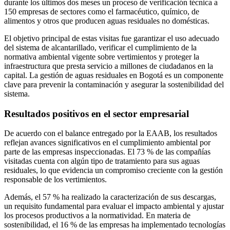
durante los últimos dos meses un proceso de verificación técnica a
150 empresas de sectores como el farmacéutico, químico, de
alimentos y otros que producen aguas residuales no domésticas.
El objetivo principal de estas visitas fue garantizar el uso adecuado
del sistema de alcantarillado, verificar el cumplimiento de la
normativa ambiental vigente sobre vertimientos y proteger la
infraestructura que presta servicio a millones de ciudadanos en la
capital. La gestión de aguas residuales en Bogotá es un componente
clave para prevenir la contaminación y asegurar la sostenibilidad del
sistema.
Resultados positivos en el sector empresarial
De acuerdo con el balance entregado por la EAAB, los resultados
reflejan avances significativos en el cumplimiento ambiental por
parte de las empresas inspeccionadas. El 73 % de las compañías
visitadas cuenta con algún tipo de tratamiento para sus aguas
residuales, lo que evidencia un compromiso creciente con la gestión
responsable de los vertimientos.
Además, el 57 % ha realizado la caracterización de sus descargas,
un requisito fundamental para evaluar el impacto ambiental y ajustar
los procesos productivos a la normatividad. En materia de
sostenibilidad, el 16 % de las empresas ha implementado tecnologías