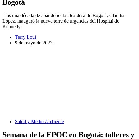
Bogotá
Tras una década de abandono, la alcaldesa de Bogotá, Claudia
López, inauguró la nueva torre de urgencias del Hospital de
Kennedy.
Terry Loui
9 de mayo de 2023
Salud y Medio Ambiente
Semana de la EPOC en Bogotá: talleres y