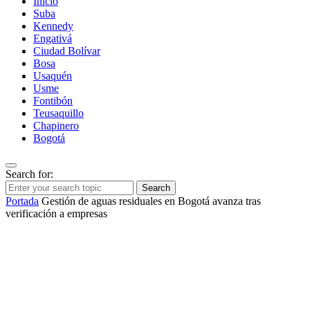
Inicio
Suba
Kennedy
Engativá
Ciudad Bolívar
Bosa
Usaquén
Usme
Fontibón
Teusaquillo
Chapinero
Bogotá
Search for:
Search
Portada
Gestión de aguas residuales en Bogotá avanza tras
verificación a empresas