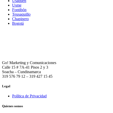
Usaquén
Usme
Fontibón
Teusaquillo
Chapinero
Bogotá
Go! Marketing y Comunicaciones
Calle 15 # 7A-41 Pisos 2 y 3
Soacha – Cundinamarca
319 576 79 12 – 319 427 15 45
Legal
Política de Privacidad
Quienes somos