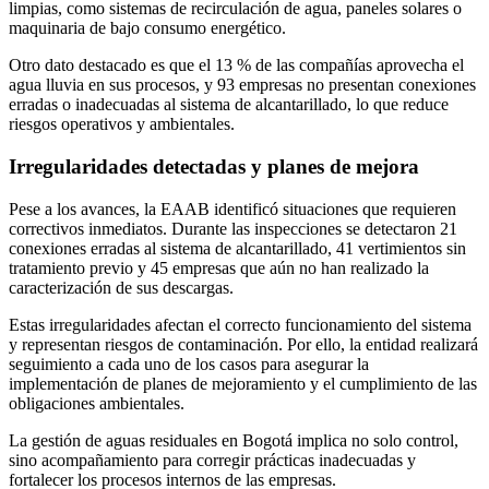
limpias, como sistemas de recirculación de agua, paneles solares o
maquinaria de bajo consumo energético.
Otro dato destacado es que el 13 % de las compañías aprovecha el
agua lluvia en sus procesos, y 93 empresas no presentan conexiones
erradas o inadecuadas al sistema de alcantarillado, lo que reduce
riesgos operativos y ambientales.
Irregularidades detectadas y planes de mejora
Pese a los avances, la EAAB identificó situaciones que requieren
correctivos inmediatos. Durante las inspecciones se detectaron 21
conexiones erradas al sistema de alcantarillado, 41 vertimientos sin
tratamiento previo y 45 empresas que aún no han realizado la
caracterización de sus descargas.
Estas irregularidades afectan el correcto funcionamiento del sistema
y representan riesgos de contaminación. Por ello, la entidad realizará
seguimiento a cada uno de los casos para asegurar la
implementación de planes de mejoramiento y el cumplimiento de las
obligaciones ambientales.
La gestión de aguas residuales en Bogotá implica no solo control,
sino acompañamiento para corregir prácticas inadecuadas y
fortalecer los procesos internos de las empresas.