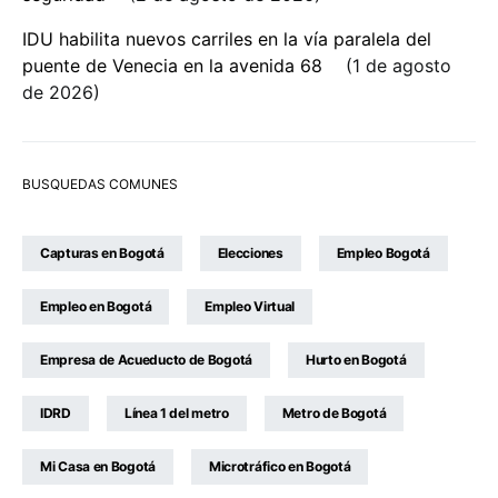
IDU habilita nuevos carriles en la vía paralela del
puente de Venecia en la avenida 68
1 de agosto
de 2026
BUSQUEDAS COMUNES
Capturas en Bogotá
Elecciones
Empleo Bogotá
Empleo en Bogotá
Empleo Virtual
Empresa de Acueducto de Bogotá
Hurto en Bogotá
IDRD
Línea 1 del metro
Metro de Bogotá
Mi Casa en Bogotá
Microtráfico en Bogotá