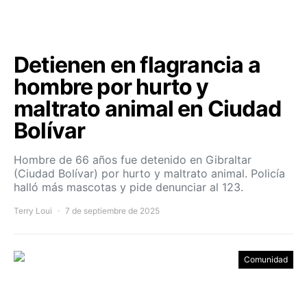
Detienen en flagrancia a
hombre por hurto y
maltrato animal en Ciudad
Bolívar
Hombre de 66 años fue detenido en Gibraltar
(Ciudad Bolívar) por hurto y maltrato animal. Policía
halló más mascotas y pide denunciar al 123.
Terry Loui
7 de septiembre de 2025
Comunidad