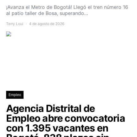
¡Avanza el Metro de Bogotá! Llegó el tren número 16
al patio taller de Bosa, superando…
Terry Loui
4 de agosto de 2026
Empleo
Agencia Distrital de
Empleo abre convocatoria
con 1.395 vacantes en