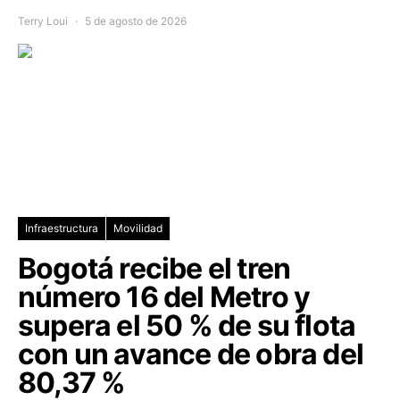
Terry Loui
5 de agosto de 2026
Infraestructura
Movilidad
Bogotá recibe el tren
número 16 del Metro y
supera el 50 % de su flota
con un avance de obra del
80,37 %