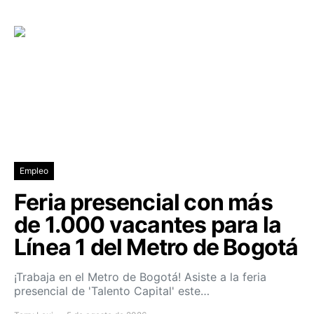
Empleo
Feria presencial con más
de 1.000 vacantes para la
Línea 1 del Metro de Bogotá
¡Trabaja en el Metro de Bogotá! Asiste a la feria
presencial de 'Talento Capital' este…