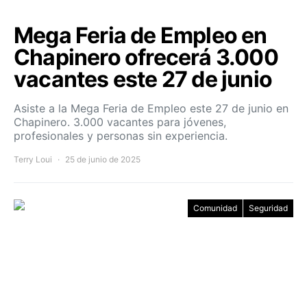
Mega Feria de Empleo en
Chapinero ofrecerá 3.000
vacantes este 27 de junio
Asiste a la Mega Feria de Empleo este 27 de junio en
Chapinero. 3.000 vacantes para jóvenes,
profesionales y personas sin experiencia.
Terry Loui
25 de junio de 2025
Comunidad
Seguridad