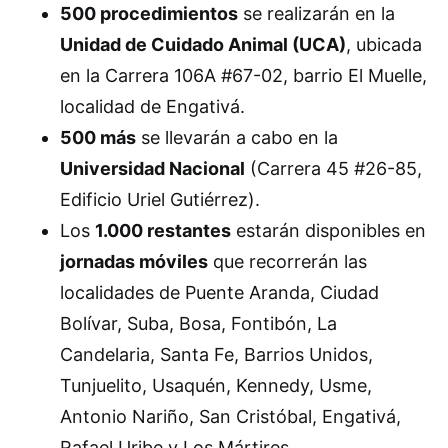
500 procedimientos
se realizarán en la
Unidad de Cuidado Animal (UCA)
, ubicada
en la Carrera 106A #67-02, barrio El Muelle,
localidad de Engativá.
500 más
se llevarán a cabo en la
Universidad Nacional
(Carrera 45 #26-85,
Edificio Uriel Gutiérrez).
Los
1.000 restantes
estarán disponibles en
jornadas móviles
que recorrerán las
localidades de Puente Aranda, Ciudad
Bolívar, Suba, Bosa, Fontibón, La
Candelaria, Santa Fe, Barrios Unidos,
Tunjuelito, Usaquén, Kennedy, Usme,
Antonio Nariño, San Cristóbal, Engativá,
Rafael Uribe y Los Mártires.