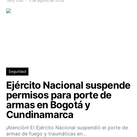
Terry Loui
5 de agosto de 2026
Seguridad
Ejército Nacional suspende
permisos para porte de
armas en Bogotá y
Cundinamarca
¡Atención! El Ejército Nacional suspendió el porte de
armas de fuego y traumáticas en…