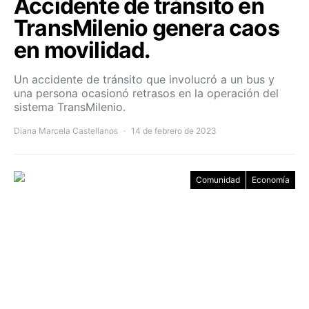
Accidente de tránsito en
TransMilenio genera caos
en movilidad.
Un accidente de tránsito que involucró a un bus y
una persona ocasionó retrasos en la operación del
sistema TransMilenio.
Diana Marcela Castellanos
14 de febrero de 2023
Comunidad
Economía