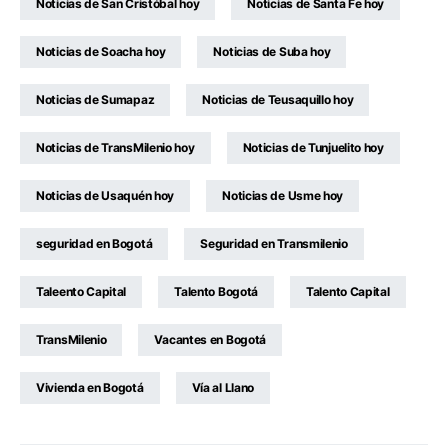
Noticias de San Cristóbal hoy
Noticias de Santa Fe hoy
Noticias de Soacha hoy
Noticias de Suba hoy
Noticias de Sumapaz
Noticias de Teusaquillo hoy
Noticias de TransMilenio hoy
Noticias de Tunjuelito hoy
Noticias de Usaquén hoy
Noticias de Usme hoy
seguridad en Bogotá
Seguridad en Transmilenio
Taleento Capital
Talento Bogotá
Talento Capital
TransMilenio
Vacantes en Bogotá
Vivienda en Bogotá
Vía al Llano