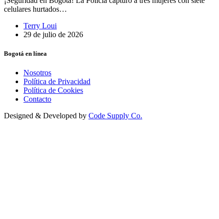
¡Seguridad en Bogotá! La Policía capturó a tres mujeres con siete
celulares hurtados…
Terry Loui
29 de julio de 2026
Bogotá en línea
Nosotros
Política de Privacidad
Política de Cookies
Contacto
Designed & Developed by
Code Supply Co.