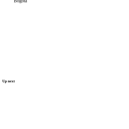
Bogotá
Up next