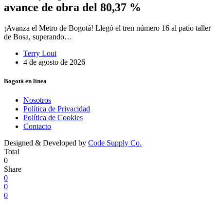
avance de obra del 80,37 %
¡Avanza el Metro de Bogotá! Llegó el tren número 16 al patio taller
de Bosa, superando…
Terry Loui
4 de agosto de 2026
Bogotá en línea
Nosotros
Política de Privacidad
Política de Cookies
Contacto
Designed & Developed by
Code Supply Co.
Total
0
Share
0
0
0