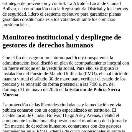
estrategia de prevención y control. La Alcaldía Local de Ciudad
Bolívar, en coordinación con la Registraduría Distrital y los cuerpos
de seguridad, lideró el esquema operativo para garantizar plenas
garantías constitucionales a los votantes durante los comicios
presidenciales.
Monitoreo institucional y despliegue de
gestores de derechos humanos
Con el fin de asegurar un entorno pacífico y transparente, la
administración local diseñó un plan de acompañamiento integral con
un fuerte enfoque en la veeduría social. Para ello, se dispuso la
instalación del Puesto de Mando Unificado (PMU), el cual inició de
manera virtual el sábado 30 de mayo para verificar el estado de los
predios y se reinstaló de forma presencial a las 7:00 a. m. del
domingo 31 de mayo de 2026 en la
Estación de Policía Sierra
Morena
.
La protección de las libertades ciudadanas y la mediación en vía
pública contaron con un equipo especializado en territorio. El
alcalde local de Ciudad Bolívar, Diego Arley Arenas, detalló el
componente institucional dispuesto para el monitoreo de la jornada:
“En materia de derechos humanos, contaremos con dos gestores
permanentes en el PMU, además de cinco profesionales durante la