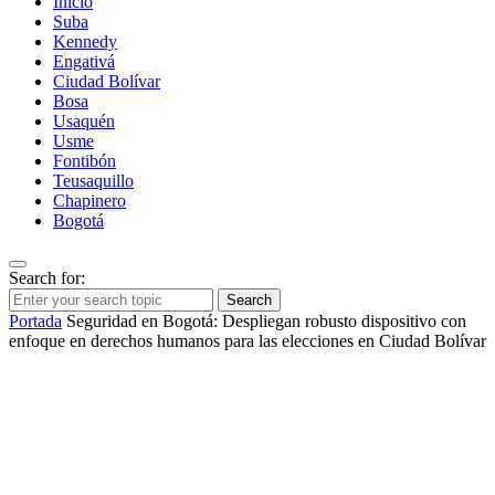
Inicio
Suba
Kennedy
Engativá
Ciudad Bolívar
Bosa
Usaquén
Usme
Fontibón
Teusaquillo
Chapinero
Bogotá
Search for:
Search
Portada
Seguridad en Bogotá: Despliegan robusto dispositivo con
enfoque en derechos humanos para las elecciones en Ciudad Bolívar