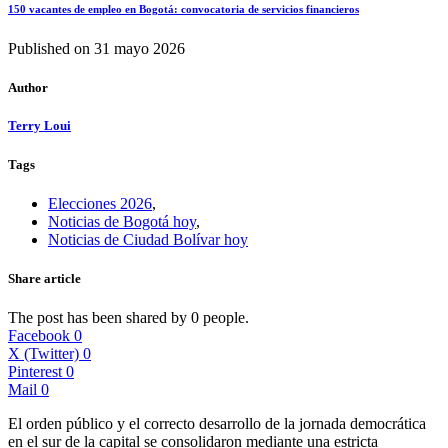
150 vacantes de empleo en Bogotá: convocatoria de servicios financieros
Published on
31 mayo 2026
Author
Terry Loui
Tags
Elecciones 2026
,
Noticias de Bogotá hoy
,
Noticias de Ciudad Bolívar hoy
Share article
The post has been shared by
0
people.
Facebook
0
X (Twitter)
0
Pinterest
0
Mail
0
El orden público y el correcto desarrollo de la jornada democrática
en el sur de la capital se consolidaron mediante una estricta