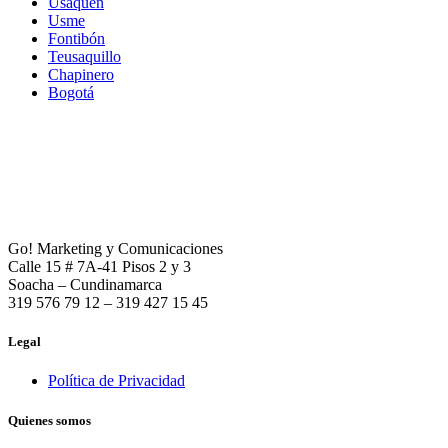
Usaquén
Usme
Fontibón
Teusaquillo
Chapinero
Bogotá
Go! Marketing y Comunicaciones
Calle 15 # 7A-41 Pisos 2 y 3
Soacha – Cundinamarca
319 576 79 12 – 319 427 15 45
Legal
Política de Privacidad
Quienes somos