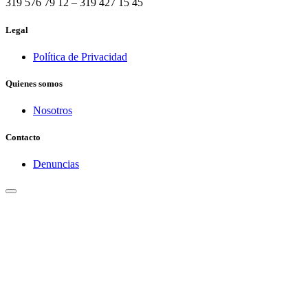
319 576 79 12 – 319 427 15 45
Legal
Política de Privacidad
Quienes somos
Nosotros
Contacto
Denuncias