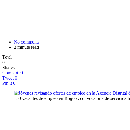
No comments
2 minute read
Total
0
Shares
Compartir
0
Tweet
0
Pin it
0
150 vacantes de empleo en Bogotá: convocatoria de servicios f