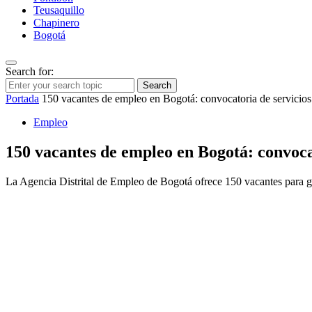
Teusaquillo
Chapinero
Bogotá
Search for:
Search
Portada
150 vacantes de empleo en Bogotá: convocatoria de servicios
Empleo
150 vacantes de empleo en Bogotá: convocat
La Agencia Distrital de Empleo de Bogotá ofrece 150 vacantes para ges