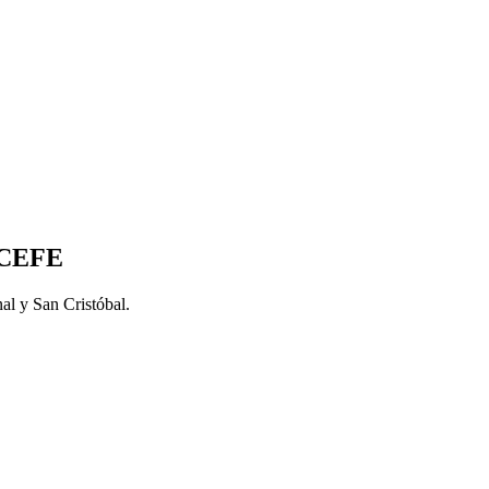
s CEFE
al y San Cristóbal.