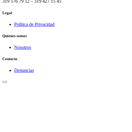
319 576 79 12 – 319 427 15 45
Legal
Política de Privacidad
Quienes somos
Nosotros
Contacto
Denuncias