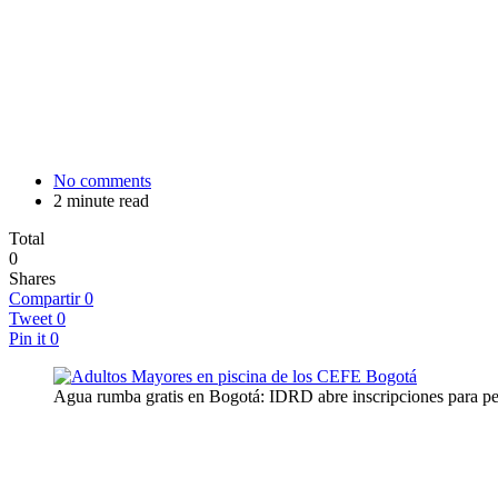
No comments
2 minute read
Total
0
Shares
Compartir
0
Tweet
0
Pin it
0
Agua rumba gratis en Bogotá: IDRD abre inscripciones para p