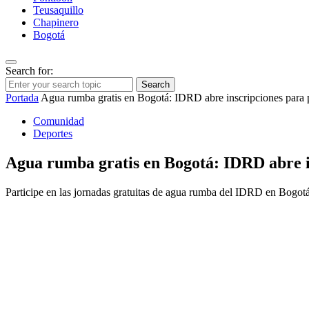
Teusaquillo
Chapinero
Bogotá
Search for:
Search
Portada
Agua rumba gratis en Bogotá: IDRD abre inscripciones para
Comunidad
Deportes
Agua rumba gratis en Bogotá: IDRD abre i
Participe en las jornadas gratuitas de agua rumba del IDRD en Bogotá