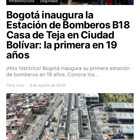
Infraestructura
Seguridad
Bogotá inaugura la
Estación de Bomberos B18
Casa de Teja en Ciudad
Bolívar: la primera en 19
años
¡Hito histórico! Bogotá inaugura su primera estación
de bomberos en 19 años. Conoce los…
Terry Loui
6 de agosto de 2026