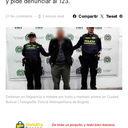
y pide denunciar al 123.
Compartir
Tweet
No comments
2 minute read
Detienen en flagrancia a hombre por hurto y maltrato animal en Ciudad
Bolívar | Fotografía: Policía Metropolitana de Bogotá