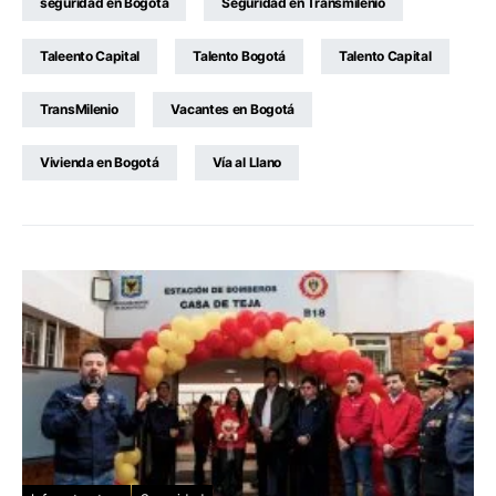
seguridad en Bogotá
Seguridad en Transmilenio
Taleento Capital
Talento Bogotá
Talento Capital
TransMilenio
Vacantes en Bogotá
Vivienda en Bogotá
Vía al Llano