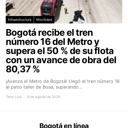
Infraestructura
Movilidad
Bogotá recibe el tren
número 16 del Metro y
supera el 50 % de su flota
con un avance de obra del
80,37 %
¡Avanza el Metro de Bogotá! Llegó el tren número 16
al patio taller de Bosa, superando…
Terry Loui
4 de agosto de 2026
Bogotá en línea