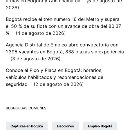
armas en Bogotá y Cundinamarca
5 de agosto de
2026
Bogotá recibe el tren número 16 del Metro y supera
el 50 % de su flota con un avance de obra del 80,37
%
4 de agosto de 2026
Agencia Distrital de Empleo abre convocatoria con
1.395 vacantes en Bogotá, 838 plazas sin experiencia
3 de agosto de 2026
Conoce el Pico y Placa en Bogotá: horarios,
vehículos habilitados y recomendaciones de
seguridad
2 de agosto de 2026
BUSQUEDAS COMUNES
Capturas en Bogotá
Elecciones
Empleo Bogotá