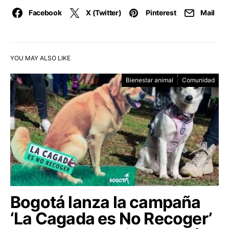
Facebook
X (Twitter)
Pinterest
Mail
YOU MAY ALSO LIKE
Bienestar animal
Comunidad
Bogotá lanza la campaña
‘La Cagada es No Recoger’