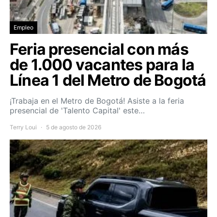
Empleo
Feria presencial con más
de 1.000 vacantes para la
Línea 1 del Metro de Bogotá
¡Trabaja en el Metro de Bogotá! Asiste a la feria
presencial de 'Talento Capital' este…
Terry Loui
5 de agosto de 2026