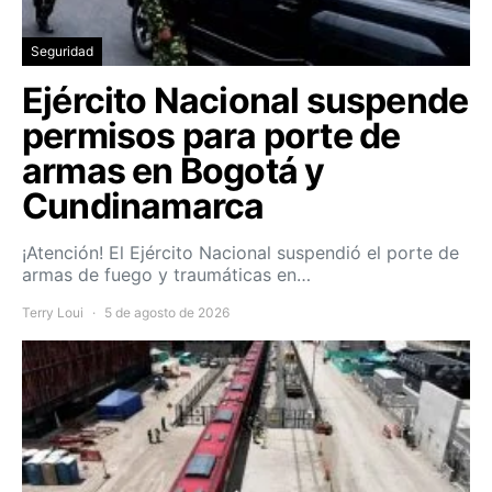
Seguridad
Ejército Nacional suspende
permisos para porte de
armas en Bogotá y
Cundinamarca
¡Atención! El Ejército Nacional suspendió el porte de
armas de fuego y traumáticas en…
Terry Loui
5 de agosto de 2026