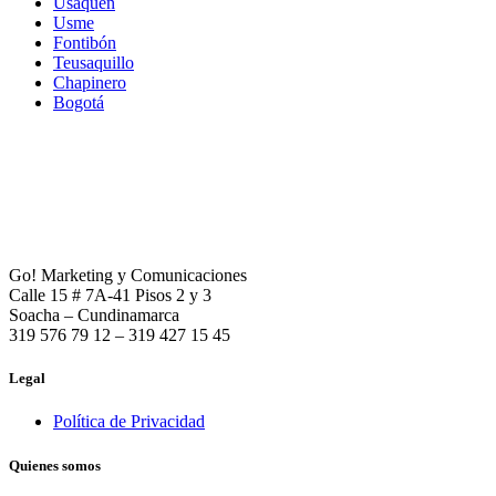
Usaquén
Usme
Fontibón
Teusaquillo
Chapinero
Bogotá
Go! Marketing y Comunicaciones
Calle 15 # 7A-41 Pisos 2 y 3
Soacha – Cundinamarca
319 576 79 12 – 319 427 15 45
Legal
Política de Privacidad
Quienes somos