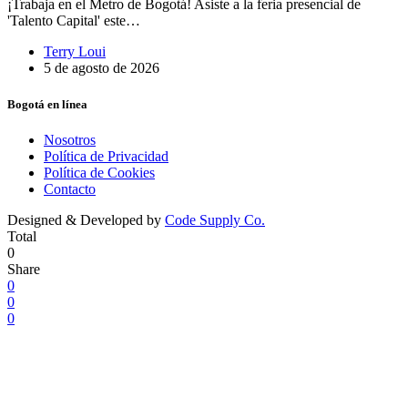
¡Trabaja en el Metro de Bogotá! Asiste a la feria presencial de
'Talento Capital' este…
Terry Loui
5 de agosto de 2026
Bogotá en línea
Nosotros
Política de Privacidad
Política de Cookies
Contacto
Designed & Developed by
Code Supply Co.
Total
0
Share
0
0
0