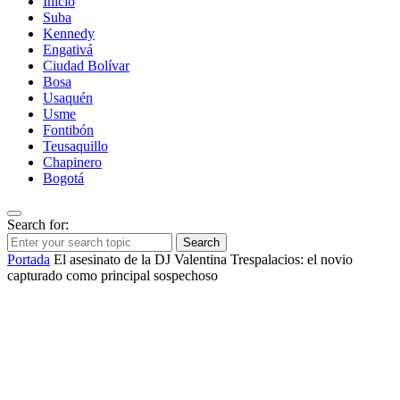
Inicio
Suba
Kennedy
Engativá
Ciudad Bolívar
Bosa
Usaquén
Usme
Fontibón
Teusaquillo
Chapinero
Bogotá
Search for:
Search
Portada
El asesinato de la DJ Valentina Trespalacios: el novio
capturado como principal sospechoso