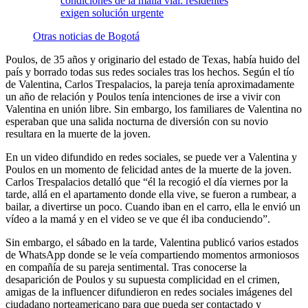
condiciones de la malla vial: residentes
exigen solución urgente
Otras noticias de Bogotá
Poulos, de 35 años y originario del estado de Texas, había huido del
país y borrado todas sus redes sociales tras los hechos. Según el tío
de Valentina, Carlos Trespalacios, la pareja tenía aproximadamente
un año de relación y Poulos tenía intenciones de irse a vivir con
Valentina en unión libre. Sin embargo, los familiares de Valentina no
esperaban que una salida nocturna de diversión con su novio
resultara en la muerte de la joven.
En un video difundido en redes sociales, se puede ver a Valentina y
Poulos en un momento de felicidad antes de la muerte de la joven.
Carlos Trespalacios detalló que “él la recogió el día viernes por la
tarde, allá en el apartamento donde ella vive, se fueron a rumbear, a
bailar, a divertirse un poco. Cuando iban en el carro, ella le envió un
vídeo a la mamá y en el video se ve que él iba conduciendo”.
Sin embargo, el sábado en la tarde, Valentina publicó varios estados
de WhatsApp donde se le veía compartiendo momentos armoniosos
en compañía de su pareja sentimental. Tras conocerse la
desaparición de Poulos y su supuesta complicidad en el crimen,
amigas de la influencer difundieron en redes sociales imágenes del
ciudadano norteamericano para que pueda ser contactado y