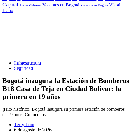
Capital
Vacantes en Bogotá
Vía al
TransMilenio
Vivienda en Bogotá
Llano
Infraestructura
Seguridad
Bogotá inaugura la Estación de Bomberos
B18 Casa de Teja en Ciudad Bolívar: la
primera en 19 años
¡Hito histórico! Bogotá inaugura su primera estación de bomberos
en 19 años. Conoce los…
Terry Loui
6 de agosto de 2026