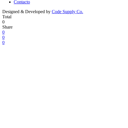
Contacto
Designed & Developed by
Code Supply Co.
Total
0
Share
0
0
0