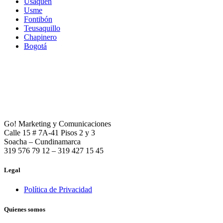
Usaquén
Usme
Fontibón
Teusaquillo
Chapinero
Bogotá
Go! Marketing y Comunicaciones
Calle 15 # 7A-41 Pisos 2 y 3
Soacha – Cundinamarca
319 576 79 12 – 319 427 15 45
Legal
Política de Privacidad
Quienes somos