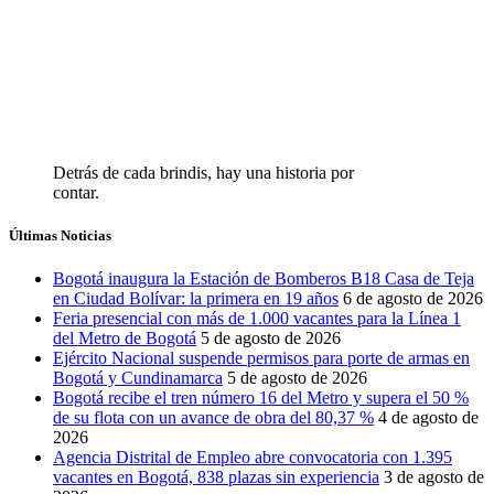
Detrás de cada brindis, hay una historia por
contar.
Últimas Noticias
Bogotá inaugura la Estación de Bomberos B18 Casa de Teja
en Ciudad Bolívar: la primera en 19 años
6 de agosto de 2026
Feria presencial con más de 1.000 vacantes para la Línea 1
del Metro de Bogotá
5 de agosto de 2026
Ejército Nacional suspende permisos para porte de armas en
Bogotá y Cundinamarca
5 de agosto de 2026
Bogotá recibe el tren número 16 del Metro y supera el 50 %
de su flota con un avance de obra del 80,37 %
4 de agosto de
2026
Agencia Distrital de Empleo abre convocatoria con 1.395
vacantes en Bogotá, 838 plazas sin experiencia
3 de agosto de