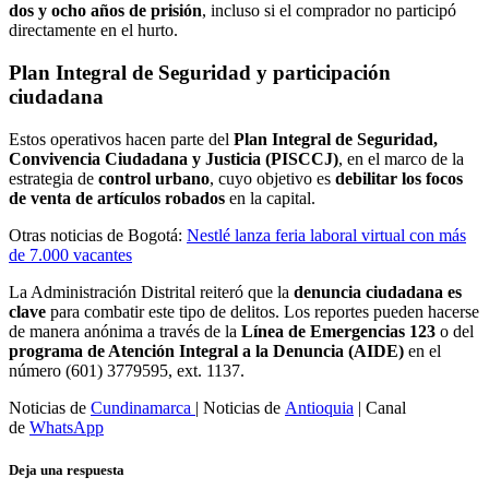
dos y ocho años de prisión
, incluso si el comprador no participó
directamente en el hurto.
Plan Integral de Seguridad y participación
ciudadana
Estos operativos hacen parte del
Plan Integral de Seguridad,
Convivencia Ciudadana y Justicia (PISCCJ)
, en el marco de la
estrategia de
control urbano
, cuyo objetivo es
debilitar los focos
de venta de artículos robados
en la capital.
Otras noticias de Bogotá:
Nestlé lanza feria laboral virtual con más
de 7.000 vacantes
La Administración Distrital reiteró que la
denuncia ciudadana es
clave
para combatir este tipo de delitos. Los reportes pueden hacerse
de manera anónima a través de la
Línea de Emergencias 123
o del
programa de Atención Integral a la Denuncia (AIDE)
en el
número (601) 3779595, ext. 1137.
Noticias de
Cundinamarca
| Noticias de
Antioquia
| Canal
de
WhatsApp
Deja una respuesta