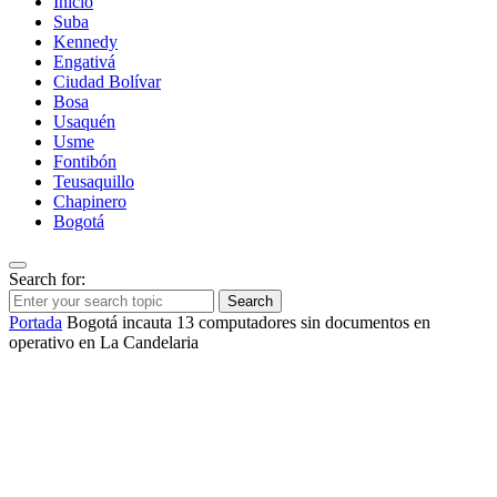
Inicio
Suba
Kennedy
Engativá
Ciudad Bolívar
Bosa
Usaquén
Usme
Fontibón
Teusaquillo
Chapinero
Bogotá
Search for:
Search
Portada
Bogotá incauta 13 computadores sin documentos en
operativo en La Candelaria