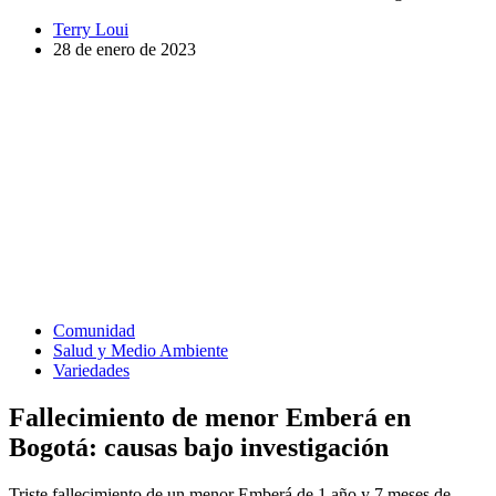
Terry Loui
28 de enero de 2023
Comunidad
Salud y Medio Ambiente
Variedades
Fallecimiento de menor Emberá en
Bogotá: causas bajo investigación
Triste fallecimiento de un menor Emberá de 1 año y 7 meses de