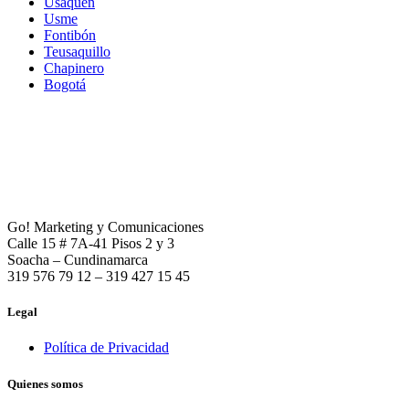
Usaquén
Usme
Fontibón
Teusaquillo
Chapinero
Bogotá
Go! Marketing y Comunicaciones
Calle 15 # 7A-41 Pisos 2 y 3
Soacha – Cundinamarca
319 576 79 12 – 319 427 15 45
Legal
Política de Privacidad
Quienes somos