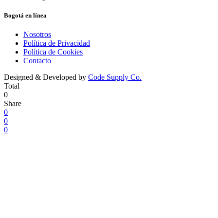
Bogotá en línea
Nosotros
Política de Privacidad
Política de Cookies
Contacto
Designed & Developed by
Code Supply Co.
Total
0
Share
0
0
0