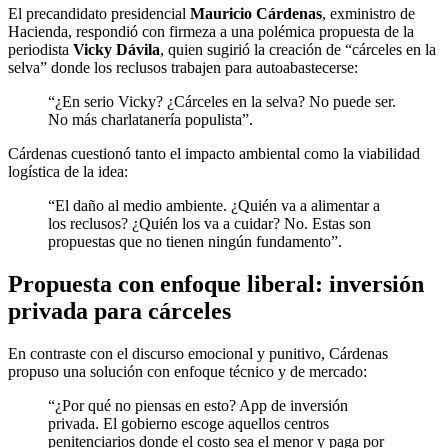
El precandidato presidencial
Mauricio Cárdenas
, exministro de
Hacienda, respondió con firmeza a una polémica propuesta de la
periodista
Vicky Dávila
, quien sugirió la creación de “cárceles en la
selva” donde los reclusos trabajen para autoabastecerse:
“¿En serio Vicky? ¿Cárceles en la selva? No puede ser.
No más charlatanería populista”.
Cárdenas cuestionó tanto el impacto ambiental como la viabilidad
logística de la idea:
“El daño al medio ambiente. ¿Quién va a alimentar a
los reclusos? ¿Quién los va a cuidar? No. Estas son
propuestas que no tienen ningún fundamento”.
Propuesta con enfoque liberal: inversión
privada para cárceles
En contraste con el discurso emocional y punitivo, Cárdenas
propuso una solución con enfoque técnico y de mercado:
“¿Por qué no piensas en esto? App de inversión
privada. El gobierno escoge aquellos centros
penitenciarios donde el costo sea el menor y paga por