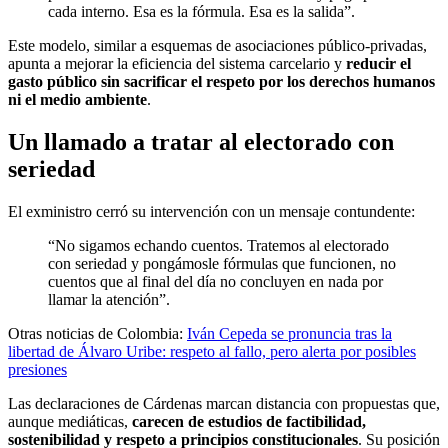
cada interno. Esa es la fórmula. Esa es la salida”.
Este modelo, similar a esquemas de asociaciones público-privadas,
apunta a mejorar la eficiencia del sistema carcelario y
reducir el
gasto público sin sacrificar el respeto por los derechos humanos
ni el medio ambiente
.
Un llamado a tratar al electorado con
seriedad
El exministro cerró su intervención con un mensaje contundente:
“No sigamos echando cuentos. Tratemos al electorado
con seriedad y pongámosle fórmulas que funcionen, no
cuentos que al final del día no concluyen en nada por
llamar la atención”.
Otras noticias de Colombia:
Iván Cepeda se pronuncia tras la
libertad de Álvaro Uribe: respeto al fallo, pero alerta por posibles
presiones
Las declaraciones de Cárdenas marcan distancia con propuestas que,
aunque mediáticas,
carecen de estudios de factibilidad,
sostenibilidad y respeto a principios constitucionales
. Su posición