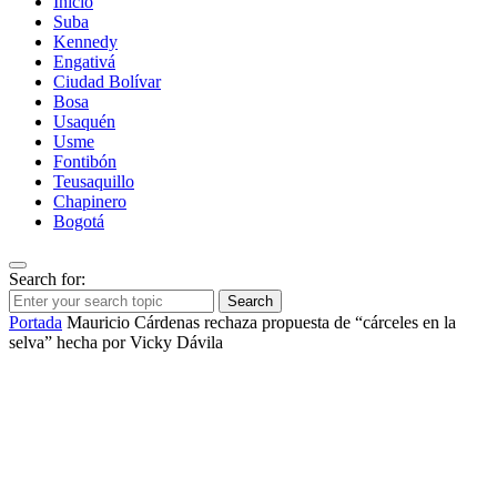
Inicio
Suba
Kennedy
Engativá
Ciudad Bolívar
Bosa
Usaquén
Usme
Fontibón
Teusaquillo
Chapinero
Bogotá
Search for:
Search
Portada
Mauricio Cárdenas rechaza propuesta de “cárceles en la
selva” hecha por Vicky Dávila