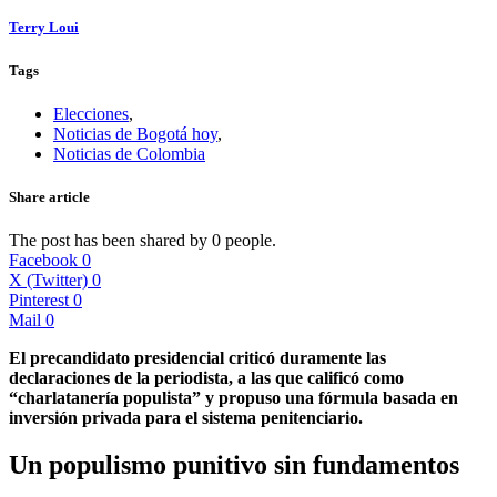
Terry Loui
Tags
Elecciones
,
Noticias de Bogotá hoy
,
Noticias de Colombia
Share article
The post has been shared by
0
people.
Facebook
0
X (Twitter)
0
Pinterest
0
Mail
0
El precandidato presidencial criticó duramente las
declaraciones de la periodista, a las que calificó como
“charlatanería populista” y propuso una fórmula basada en
inversión privada para el sistema penitenciario.
Un populismo punitivo sin fundamentos