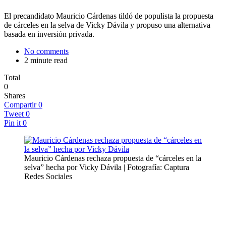
El precandidato Mauricio Cárdenas tildó de populista la propuesta
de cárceles en la selva de Vicky Dávila y propuso una alternativa
basada en inversión privada.
No comments
2 minute read
Total
0
Shares
Compartir
0
Tweet
0
Pin it
0
Mauricio Cárdenas rechaza propuesta de “cárceles en la
selva” hecha por Vicky Dávila | Fotografía: Captura
Redes Sociales