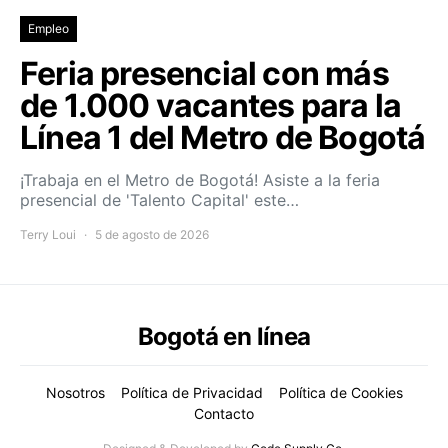
Empleo
Feria presencial con más
de 1.000 vacantes para la
Línea 1 del Metro de Bogotá
¡Trabaja en el Metro de Bogotá! Asiste a la feria
presencial de 'Talento Capital' este…
Terry Loui
5 de agosto de 2026
Bogotá en línea
Nosotros
Política de Privacidad
Política de Cookies
Contacto