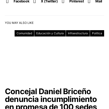
Facebook
X (Twitter)
Pinterest
Mail
YOU MAY ALSO LIKE
Comunidad
Educación y Cultura
Infraestructura
Política
Concejal Daniel Briceño
denuncia incumplimiento
en promesa de 100 sedes