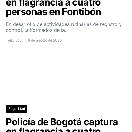
en flagrancia a cuatro
personas en Fontibón
En desarrollo de actividades rutinarias de registro y
control, uniformados de la…
Terry Loui
8 de agosto de 2026
Seguridad
Policía de Bogotá captura
en flagrancia a cuatro