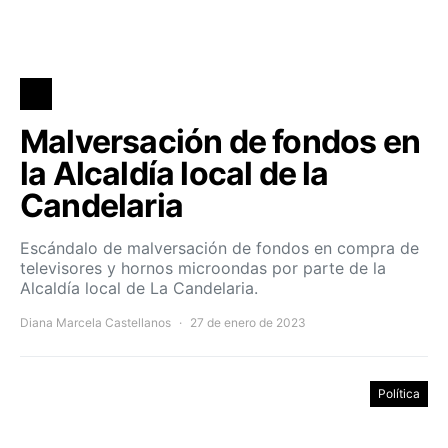
Malversación de fondos en
la Alcaldía local de la
Candelaria
Escándalo de malversación de fondos en compra de
televisores y hornos microondas por parte de la
Alcaldía local de La Candelaria.
Diana Marcela Castellanos
27 de enero de 2023
Política