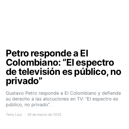
Petro responde a El
Colombiano: “El espectro
de televisión es público, no
privado”
Gustavo Petro responde a El Colombiano y defiende
su derecho a las alocuciones en TV: “El espectro es
público, no privado”.
Terry Loui
26 de marzo de 2025