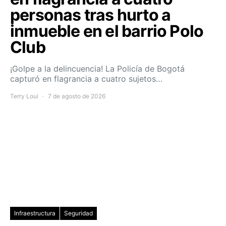
personas tras hurto a
inmueble en el barrio Polo
Club
¡Golpe a la delincuencia! La Policía de Bogotá
capturó en flagrancia a cuatro sujetos…
Terry Loui
7 de agosto de 2026
Infraestructura
Seguridad