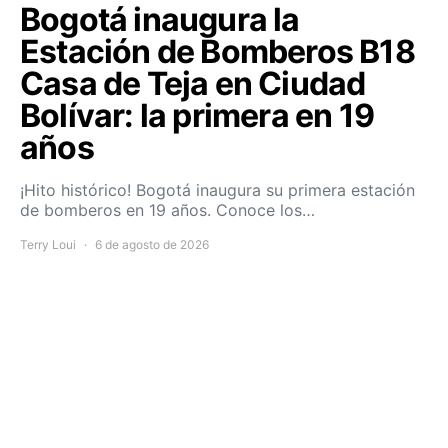
Bogotá inaugura la
Estación de Bomberos B18
Casa de Teja en Ciudad
Bolívar: la primera en 19
años
¡Hito histórico! Bogotá inaugura su primera estación
de bomberos en 19 años. Conoce los…
Terry Loui
6 de agosto de 2026