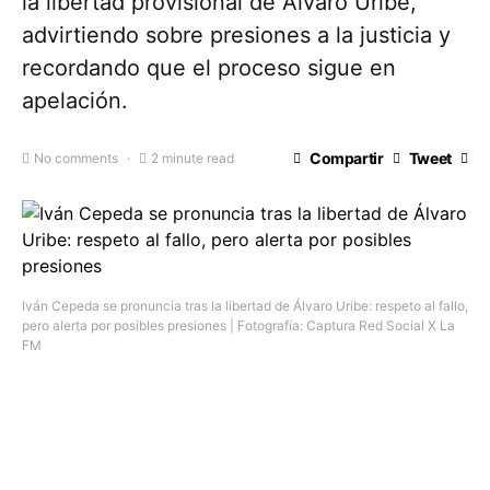
la libertad provisional de Álvaro Uribe,
advirtiendo sobre presiones a la justicia y
recordando que el proceso sigue en
apelación.
Compartir
Tweet
No comments
2 minute read
Iván Cepeda se pronuncia tras la libertad de Álvaro Uribe: respeto al fallo,
pero alerta por posibles presiones | Fotografía: Captura Red Social X La
FM