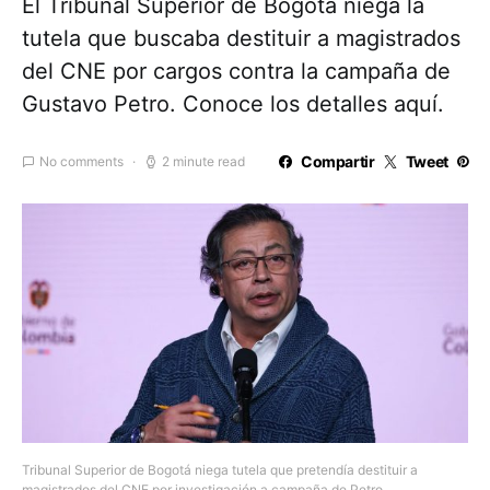
El Tribunal Superior de Bogotá niega la
tutela que buscaba destituir a magistrados
del CNE por cargos contra la campaña de
Gustavo Petro. Conoce los detalles aquí.
Compartir
Tweet
No comments
2 minute read
Tribunal Superior de Bogotá niega tutela que pretendía destituir a
magistrados del CNE por investigación a campaña de Petro