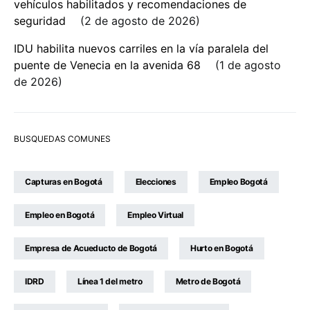
vehículos habilitados y recomendaciones de
seguridad
2 de agosto de 2026
IDU habilita nuevos carriles en la vía paralela del
puente de Venecia en la avenida 68
1 de agosto
de 2026
BUSQUEDAS COMUNES
Capturas en Bogotá
Elecciones
Empleo Bogotá
Empleo en Bogotá
Empleo Virtual
Empresa de Acueducto de Bogotá
Hurto en Bogotá
IDRD
Línea 1 del metro
Metro de Bogotá