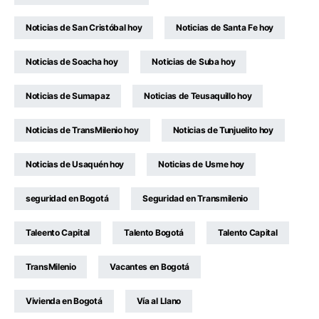
Noticias de San Cristóbal hoy
Noticias de Santa Fe hoy
Noticias de Soacha hoy
Noticias de Suba hoy
Noticias de Sumapaz
Noticias de Teusaquillo hoy
Noticias de TransMilenio hoy
Noticias de Tunjuelito hoy
Noticias de Usaquén hoy
Noticias de Usme hoy
seguridad en Bogotá
Seguridad en Transmilenio
Taleento Capital
Talento Bogotá
Talento Capital
TransMilenio
Vacantes en Bogotá
Vivienda en Bogotá
Vía al Llano