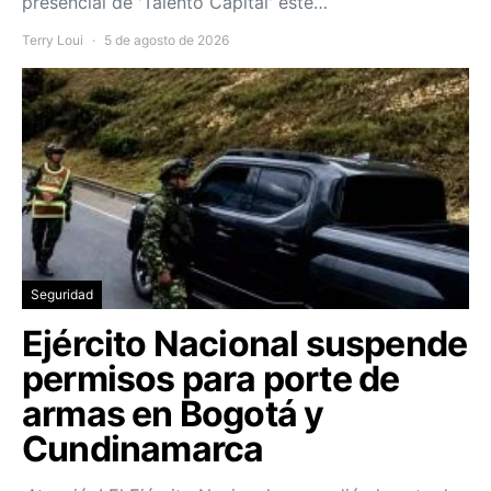
presencial de 'Talento Capital' este…
Terry Loui
5 de agosto de 2026
Seguridad
Ejército Nacional suspende
permisos para porte de
armas en Bogotá y
Cundinamarca