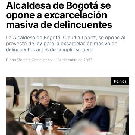
Alcaldesa de Bogotá se
opone a excarcelación
masiva de delincuentes
La Alcaldesa de Bogotá, Claudia López, se opone al
proyecto de ley para la excarcelación masiva de
delincuentes antes de cumplir su pena.
Diana Marcela Castellanos
24 de enero de 2023
Política