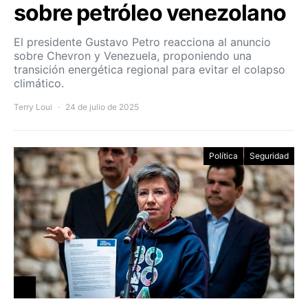
sobre petróleo venezolano
El presidente Gustavo Petro reacciona al anuncio
sobre Chevron y Venezuela, proponiendo una
transición energética regional para evitar el colapso
climático.
Terry Loui
24 de julio de 2025
Política
Seguridad