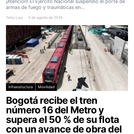
¡Atención! El Ejército Nacional suspendió el porte de
armas de fuego y traumáticas en…
Terry Loui
5 de agosto de 2026
Infraestructura
Movilidad
Bogotá recibe el tren
número 16 del Metro y
supera el 50 % de su flota
con un avance de obra del