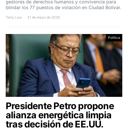
gestores de derechos humanos y convivencia para
blindar los 77 puestos de votación en Ciudad Bolívar.
Terry Loui
31 de mayo de 2026
Política
Presidente Petro propone
alianza energética limpia
tras decisión de EE.UU.