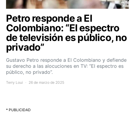
Petro responde a El
Colombiano: “El espectro
de televisión es público, no
privado”
Gustavo Petro responde a El Colombiano y defiende
su derecho a las alocuciones en TV: “El espectro es
público, no privado”.
Terry Loui
26 de marzo de 2025
* PUBLICIDAD