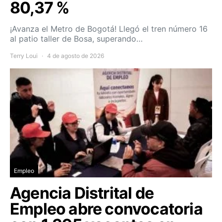
80,37 %
¡Avanza el Metro de Bogotá! Llegó el tren número 16
al patio taller de Bosa, superando…
Terry Loui
4 de agosto de 2026
Empleo
Agencia Distrital de
Empleo abre convocatoria