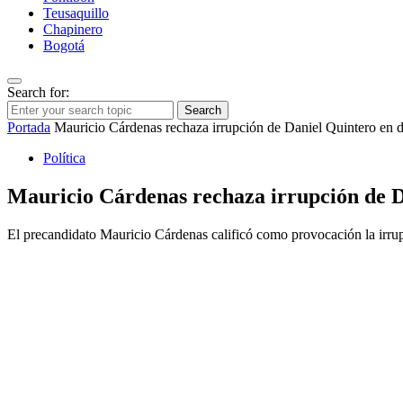
Teusaquillo
Chapinero
Bogotá
Search for:
Search
Portada
Mauricio Cárdenas rechaza irrupción de Daniel Quintero en 
Política
Mauricio Cárdenas rechaza irrupción de D
El precandidato Mauricio Cárdenas calificó como provocación la irru