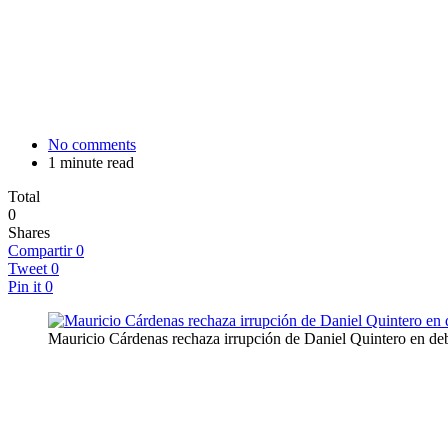
No comments
1 minute read
Total
0
Shares
Compartir
0
Tweet
0
Pin it
0
Mauricio Cárdenas rechaza irrupción de Daniel Quintero en de