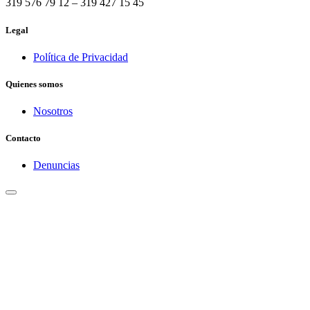
319 576 79 12 – 319 427 15 45
Legal
Política de Privacidad
Quienes somos
Nosotros
Contacto
Denuncias