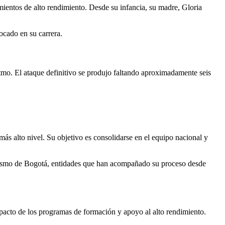
ientos de alto rendimiento. Desde su infancia, su madre, Gloria
ocado en su carrera.
ritmo. El ataque definitivo se produjo faltando aproximadamente seis
ás alto nivel. Su objetivo es consolidarse en el equipo nacional y
letismo de Bogotá, entidades que han acompañado su proceso desde
mpacto de los programas de formación y apoyo al alto rendimiento.