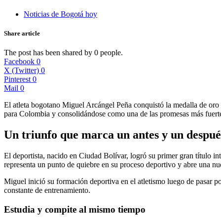
Noticias de Bogotá hoy
Share article
The post has been shared by
0
people.
Facebook
0
X (Twitter)
0
Pinterest
0
Mail
0
El atleta bogotano Miguel Arcángel Peña conquistó la medalla de oro
para Colombia y consolidándose como una de las promesas más fuertes
Un triunfo que marca un antes y un despué
El deportista, nacido en Ciudad Bolívar, logró su primer gran título in
representa un punto de quiebre en su proceso deportivo y abre una nu
Miguel inició su formación deportiva en el atletismo luego de pasar por
constante de entrenamiento.
Estudia y compite al mismo tiempo