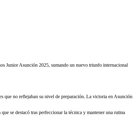
anos Junior Asunción 2025, sumando un nuevo triunfo internacional
ares que no reflejaban su nivel de preparación. La victoria en Asunción
a que se destacó tras perfeccionar la técnica y mantener una rutina