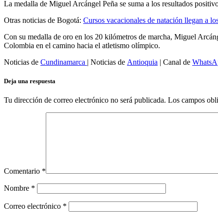
La medalla de Miguel Arcángel Peña se suma a los resultados positivos
Otras noticias de Bogotá:
Cursos vacacionales de natación llegan a 
Con su medalla de oro en los 20 kilómetros de marcha, Miguel Arcánge
Colombia en el camino hacia el atletismo olímpico.
Noticias de
Cundinamarca
| Noticias de
Antioquia
| Canal de
WhatsA
Deja una respuesta
Tu dirección de correo electrónico no será publicada.
Los campos obli
Comentario
*
Nombre
*
Correo electrónico
*