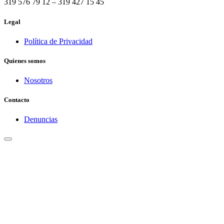
319 576 79 12 – 319 427 15 45
Legal
Política de Privacidad
Quienes somos
Nosotros
Contacto
Denuncias