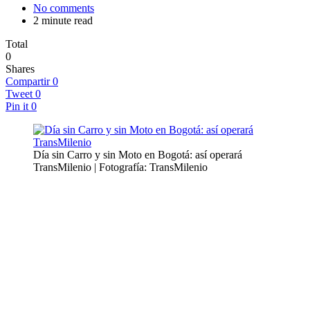
No comments
2 minute read
Total
0
Shares
Compartir
0
Tweet
0
Pin it
0
Día sin Carro y sin Moto en Bogotá: así operará
TransMilenio | Fotografía: TransMilenio