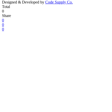
Designed & Developed by
Code Supply Co.
Total
0
Share
0
0
0