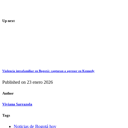
Up next
Violencia intrafamiliar en Bogotá: capturan a agresor en Kennedy
Published on
23 enero 2026
Author
Viviana Sarrazola
Tags
Noticias de Bogotá hoy