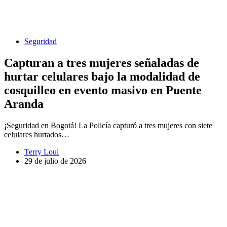
Seguridad
Capturan a tres mujeres señaladas de
hurtar celulares bajo la modalidad de
cosquilleo en evento masivo en Puente
Aranda
¡Seguridad en Bogotá! La Policía capturó a tres mujeres con siete
celulares hurtados…
Terry Loui
29 de julio de 2026