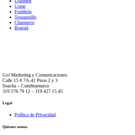
Usaquén
Usme
Fontibón
Teusaquillo
Chapinero
Bogotá
Go! Marketing y Comunicaciones
Calle 15 # 7A-41 Pisos 2 y 3
Soacha – Cundinamarca
319 576 79 12 – 319 427 15 45
Legal
Política de Privacidad
Quienes somos