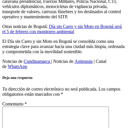
caravana presidencial, Fuerzas Militares, Policía Nacional, CTI,
vehículos diplomáticos, motocicletas de vigilancia privada,
transporte de valores, carrozas fúnebres y los destinados al control
operativo y mantenimiento del SITP.
Otras noticias de Bogotá:
Día sin Carro y sin Moto en Bogotá será
el 5 de febrero con monitoreo ambiental
El Día sin Carro y sin Moto en Bogotá se consolida como una
estrategia clave para avanzar hacia una ciudad más limpia, ordenada
y comprometida con la movilidad sostenible.
Noticias de
Cundinamarca
| Noticias de
Antioquia
| Canal
de
WhatsApp
Deja una respuesta
Tu dirección de correo electrónico no será publicada.
Los campos
obligatorios están marcados con
*
Comentario
*