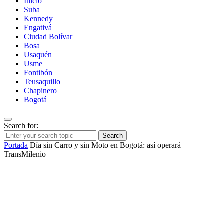
Inicio
Suba
Kennedy
Engativá
Ciudad Bolívar
Bosa
Usaquén
Usme
Fontibón
Teusaquillo
Chapinero
Bogotá
Search for:
Search
Portada
Día sin Carro y sin Moto en Bogotá: así operará
TransMilenio