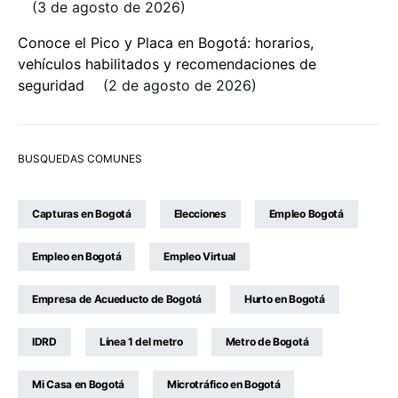
3 de agosto de 2026
Conoce el Pico y Placa en Bogotá: horarios,
vehículos habilitados y recomendaciones de
seguridad
2 de agosto de 2026
BUSQUEDAS COMUNES
Capturas en Bogotá
Elecciones
Empleo Bogotá
Empleo en Bogotá
Empleo Virtual
Empresa de Acueducto de Bogotá
Hurto en Bogotá
IDRD
Línea 1 del metro
Metro de Bogotá
Mi Casa en Bogotá
Microtráfico en Bogotá