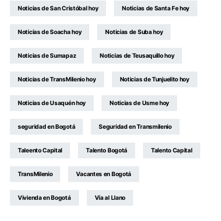
Noticias de San Cristóbal hoy
Noticias de Santa Fe hoy
Noticias de Soacha hoy
Noticias de Suba hoy
Noticias de Sumapaz
Noticias de Teusaquillo hoy
Noticias de TransMilenio hoy
Noticias de Tunjuelito hoy
Noticias de Usaquén hoy
Noticias de Usme hoy
seguridad en Bogotá
Seguridad en Transmilenio
Taleento Capital
Talento Bogotá
Talento Capital
TransMilenio
Vacantes en Bogotá
Vivienda en Bogotá
Vía al Llano