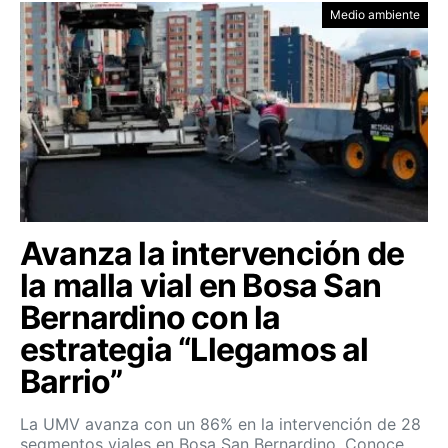
Medio ambiente
Avanza la intervención de
la malla vial en Bosa San
Bernardino con la
estrategia “Llegamos al
Barrio”
La UMV avanza con un 86% en la intervención de 28
segmentos viales en Bosa San Bernardino. Conoce