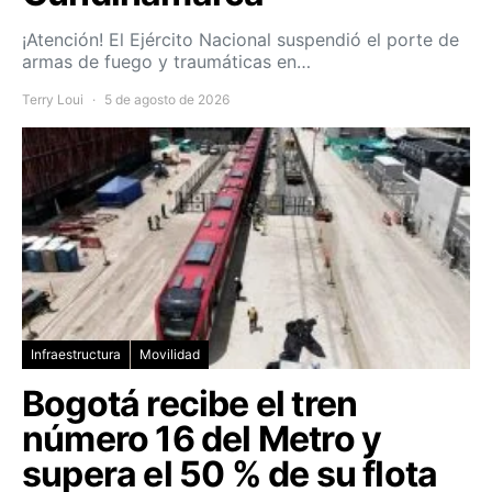
¡Atención! El Ejército Nacional suspendió el porte de
armas de fuego y traumáticas en…
Terry Loui
5 de agosto de 2026
Infraestructura
Movilidad
Bogotá recibe el tren
número 16 del Metro y
supera el 50 % de su flota