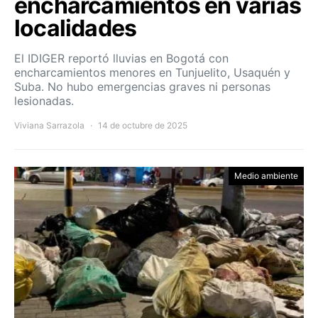
encharcamientos en varias
localidades
El IDIGER reportó lluvias en Bogotá con
encharcamientos menores en Tunjuelito, Usaquén y
Suba. No hubo emergencias graves ni personas
lesionadas.
Viviana Sarrazola
14 de octubre de 2025
Medio ambiente