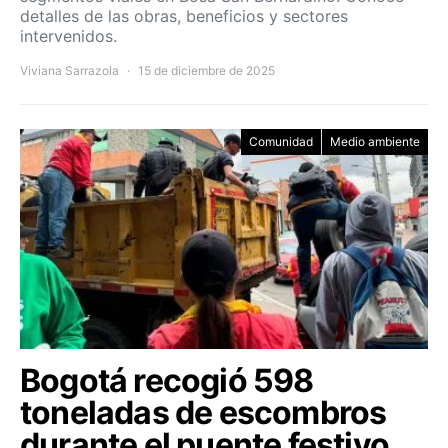
detalles de las obras, beneficios y sectores
intervenidos.
Viviana Sarrazola
15 de diciembre de 2025
Comunidad
Medio ambiente
Bogotá recogió 598
toneladas de escombros
durante el puente festivo