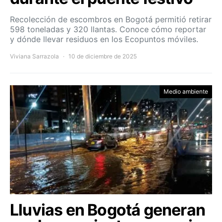
Recolección de escombros en Bogotá permitió retirar
598 toneladas y 320 llantas. Conoce cómo reportar
y dónde llevar residuos en los Ecopuntos móviles.
Viviana Sarrazola
10 de diciembre de 2025
Medio ambiente
Lluvias en Bogotá generan