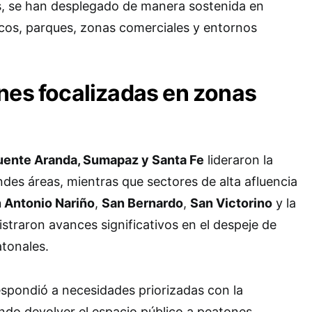
, se han desplegado de manera sostenida en
cos, parques, zonas comerciales y entornos
nes focalizadas en zonas
uente Aranda, Sumapaz y Santa Fe
lideraron la
des áreas, mientras que sectores de alta afluencia
 Antonio Nariño
,
San Bernardo
,
San Victorino
y la
straron avances significativos en el despeje de
tonales.
spondió a necesidades priorizadas con la
do devolver el espacio público a peatones,