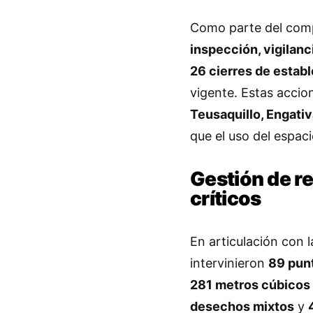
Como parte del comp
inspección, vigilanc
26 cierres de estab
vigente. Estas acci
Teusaquillo, Engati
que el uso del espaci
Gestión de r
críticos
En articulación con 
intervinieron
89 pun
281 metros cúbicos
desechos mixtos
y