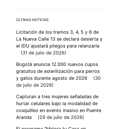
ÚLTIMAS NOTICIAS
Licitación de los tramos 3, 4, 5 y 6 de
La Nueva Calle 13 se declara desierta y
el IDU ajustará pliegos para relanzarla
31 de julio de 2026
Bogotá anuncia 12.000 nuevos cupos
gratuitos de esterilización para perros
y gatos durante agosto de 2026
30
de julio de 2026
Capturan a tres mujeres señaladas de
hurtar celulares bajo la modalidad de
cosquilleo en evento masivo en Puente
Aranda
29 de julio de 2026
El programa “Mejora tu Casa en