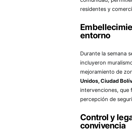
residentes y comerci
Embellecimie
entorno
Durante la semana s
incluyeron muralismo
mejoramiento de zon
Unidos, Ciudad Bolív
intervenciones, que 
percepción de segurid
Control y lega
convivencia