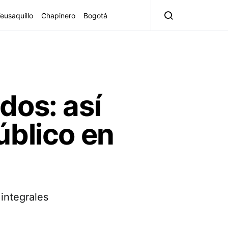
eusaquillo
Chapinero
Bogotá
dos: así
úblico en
integrales