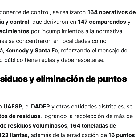
onente de control, se realizaron
164 operativos de
ia y control
, que derivaron en
147 comparendos
y
lecimientos
por incumplimientos a la normativa
ones se concentraron en localidades como
vá, Kennedy y Santa Fe
, reforzando el mensaje de
o público tiene reglas y debe respetarse.
esiduos y eliminación de puntos
la
UAESP
, el
DADEP
y otras entidades distritales, se
tos de residuos
, logrando la recolección de más de
 de residuos voluminosos
,
164 toneladas de
423 llantas
, además de la erradicación de
16 puntos