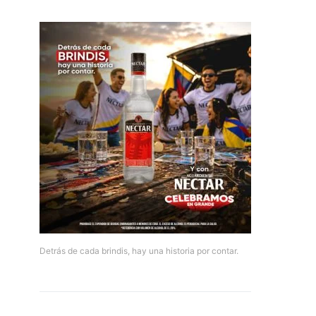
Detrás de cada brindis, hay una historia por contar.