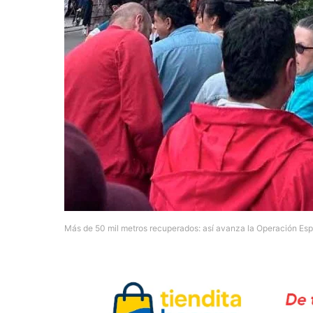
Más de 50 mil metros recuperados: así avanza la Operación Espa