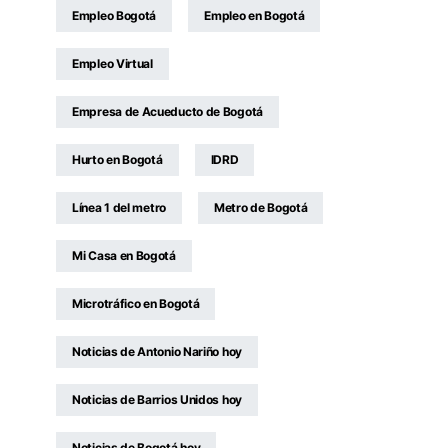
Empleo Bogotá
Empleo en Bogotá
Empleo Virtual
Empresa de Acueducto de Bogotá
Hurto en Bogotá
IDRD
Línea 1 del metro
Metro de Bogotá
Mi Casa en Bogotá
Microtráfico en Bogotá
Noticias de Antonio Nariño hoy
Noticias de Barrios Unidos hoy
Noticias de Bogotá hoy