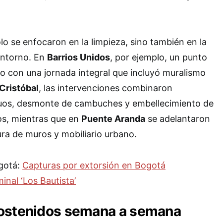
lo se enfocaron en la limpieza, sino también en la
entorno. En
Barrios Unidos
, por ejemplo, un punto
do con una jornada integral que incluyó muralismo
Cristóbal
, las intervenciones combinaron
duos, desmonte de cambuches y embellecimiento de
os, mientras que en
Puente Aranda
se adelantaron
ra de muros y mobiliario urbano.
ogotá:
Capturas por extorsión en Bogotá
inal ‘Los Bautista’
ostenidos semana a semana