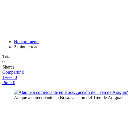
No comments
2 minute read
Total
0
Shares
Compartir
0
Tweet
0
Pin it
0
Ataque a comerciante en Bosa: ¿acción del Tren de Aragua?