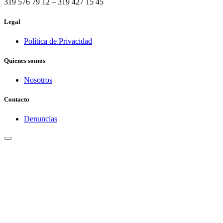
319 576 79 12 – 319 427 15 45
Legal
Política de Privacidad
Quienes somos
Nosotros
Contacto
Denuncias