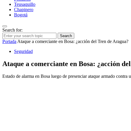
Teusaquillo
Chapinero
Bogotá
Search for:
Search
Portada
Ataque a comerciante en Bosa: ¿acción del Tren de Aragua?
Seguridad
Ataque a comerciante en Bosa: ¿acción de
Estado de alarma en Bosa luego de presenciar ataque armado contra un