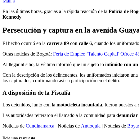
Mail
0
En las últimas horas, gracias a la rápida reacción de la
Policía de Bog
Kennedy
.
Persecución y captura en la avenida Guay
El hecho ocurrió en la
carrera 89 con calle 6
, cuando los uniformados
Otras noticias de Bogotá:
Feria de Empleo ‘Talento Capital’ Ofrece 4
Al llegar al sitio, la víctima informó que un sujeto lo
intimidó con un
Con la descripción de los delincuentes, los uniformados iniciaron una
los capturados, confirmando así su participación en el delito.
A disposición de la Fiscalía
Los detenidos, junto con la
motocicleta incautada
, fueron puestos a 
Las autoridades reiteraron el llamado a la comunidad para
denunciar 
Noticias de
Cundinamarca
| Noticias de
Antioquia
| Noticias de
Boya
Deja una respuesta