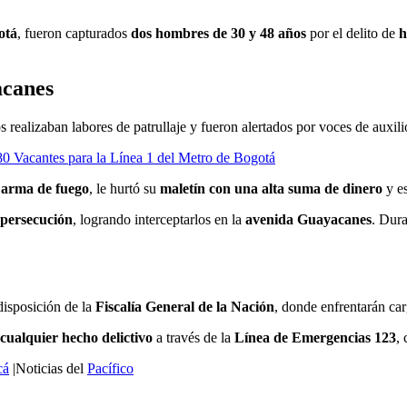
otá
, fueron capturados
dos hombres de 30 y 48 años
por el delito de
h
acanes
 realizaban labores de patrullaje y fueron alertados por voces de auxil
80 Vacantes para la Línea 1 del Metro de Bogotá
 arma de fuego
, le hurtó su
maletín con una alta suma de dinero
y es
persecución
, logrando interceptarlos en la
avenida Guayacanes
. Dura
disposición de la
Fiscalía General de la Nación
, donde enfrentarán ca
cualquier hecho delictivo
a través de la
Línea de Emergencias 123
, 
cá
|Noticias del
Pacífico