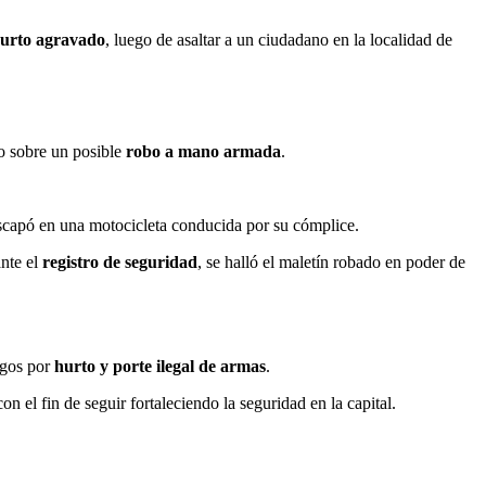
urto agravado
, luego de asaltar a un ciudadano en la localidad de
io sobre un posible
robo a mano armada
.
capó en una motocicleta conducida por su cómplice.
nte el
registro de seguridad
, se halló el maletín robado en poder de
rgos por
hurto y porte ilegal de armas
.
con el fin de seguir fortaleciendo la seguridad en la capital.