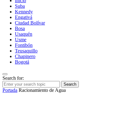
Inicio
Suba
Kennedy
Engativá
Ciudad Bolívar
Bosa
Usaquén
Usme
Fontibón
Teusaquillo
Chapinero
Bogotá
Search for:
Search
Portada
Racionamiento de Agua