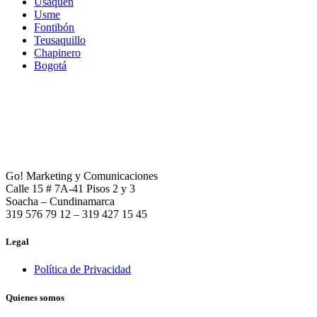
Usaquén
Usme
Fontibón
Teusaquillo
Chapinero
Bogotá
Go! Marketing y Comunicaciones
Calle 15 # 7A-41 Pisos 2 y 3
Soacha – Cundinamarca
319 576 79 12 – 319 427 15 45
Legal
Política de Privacidad
Quienes somos