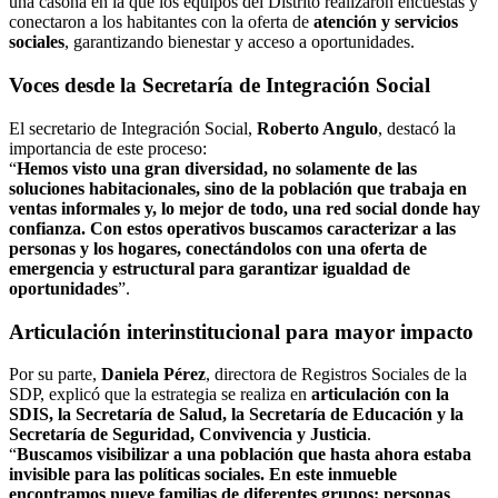
una casona en la que los equipos del Distrito realizaron encuestas y
conectaron a los habitantes con la oferta de
atención y servicios
sociales
, garantizando bienestar y acceso a oportunidades.
Voces desde la Secretaría de Integración Social
El secretario de Integración Social,
Roberto Angulo
, destacó la
importancia de este proceso:
“
Hemos visto una gran diversidad, no solamente de las
soluciones habitacionales, sino de la población que trabaja en
ventas informales y, lo mejor de todo, una red social donde hay
confianza. Con estos operativos buscamos caracterizar a las
personas y los hogares, conectándolos con una oferta de
emergencia y estructural para garantizar igualdad de
oportunidades
”.
Articulación interinstitucional para mayor impacto
Por su parte,
Daniela Pérez
, directora de Registros Sociales de la
SDP, explicó que la estrategia se realiza en
articulación con la
SDIS, la Secretaría de Salud, la Secretaría de Educación y la
Secretaría de Seguridad, Convivencia y Justicia
.
“
Buscamos visibilizar a una población que hasta ahora estaba
invisible para las políticas sociales. En este inmueble
encontramos nueve familias de diferentes grupos: personas