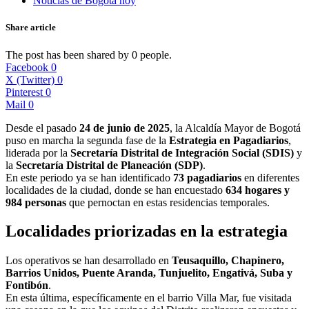
Noticias de Bogotá hoy
Share article
The post has been shared by
0
people.
Facebook
0
X (Twitter)
0
Pinterest
0
Mail
0
Desde el pasado
24 de junio de 2025
, la Alcaldía Mayor de Bogotá
puso en marcha la segunda fase de la
Estrategia en Pagadiarios
,
liderada por la
Secretaría Distrital de Integración Social (SDIS)
y
la
Secretaría Distrital de Planeación (SDP)
.
En este periodo ya se han identificado
73 pagadiarios
en diferentes
localidades de la ciudad, donde se han encuestado
634 hogares y
984 personas
que pernoctan en estas residencias temporales.
Localidades priorizadas en la estrategia
Los operativos se han desarrollado en
Teusaquillo, Chapinero,
Barrios Unidos, Puente Aranda, Tunjuelito, Engativá, Suba y
Fontibón
.
En esta última, específicamente en el barrio Villa Mar, fue visitada