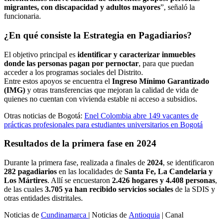
migrantes, con discapacidad y adultos mayores
”, señaló la
funcionaria.
¿En qué consiste la Estrategia en Pagadiarios?
El objetivo principal es
identificar y caracterizar inmuebles
donde las personas pagan por pernoctar
, para que puedan
acceder a los programas sociales del Distrito.
Entre estos apoyos se encuentra el
Ingreso Mínimo Garantizado
(IMG)
y otras transferencias que mejoran la calidad de vida de
quienes no cuentan con vivienda estable ni acceso a subsidios.
Otras noticias de Bogotá:
Enel Colombia abre 149 vacantes de
prácticas profesionales para estudiantes universitarios en Bogotá
Resultados de la primera fase en 2024
Durante la primera fase, realizada a finales de
2024
, se identificaron
282 pagadiarios
en las localidades de
Santa Fe, La Candelaria y
Los Mártires
. Allí se encuestaron
2.426 hogares y 4.408 personas
,
de las cuales
3.705 ya han recibido servicios sociales
de la SDIS y
otras entidades distritales.
Noticias de
Cundinamarca
| Noticias de
Antioquia
| Canal