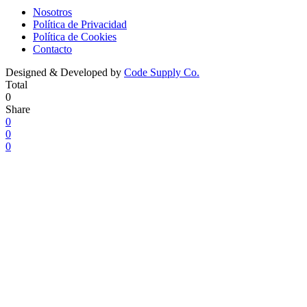
Nosotros
Política de Privacidad
Política de Cookies
Contacto
Designed & Developed by
Code Supply Co.
Total
0
Share
0
0
0