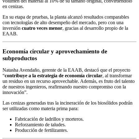
volumen del material al 10% de su tamaño original, convirtiéndolo
en cenizas.
En su etapa de pruebas, la planta alcanzó resultados comparables
con tecnologías de alto desempeño del mercado, pero con una
inversión
cuatro veces menor
, gracias al desarrollo propio de la
EAAB.
Economía circular y aprovechamiento de
subproductos
Natasha Avendaño, gerente de la EAAB, destacó que el proyecto
“
contribuye a la estrategia de economía circular
, al transformar
un residuo en un recurso aprovechable. Además, es fruto del talento
de nuestros ingenieros, reafirmando nuestro compromiso con la
innovación”.
Las cenizas generadas tras la incineración de los biosólidos podrán
ser utilizadas como materia prima para:
Fabricación de ladrillos y morteros.
Reforzamiento de taludes.
Producción de fertilizantes.