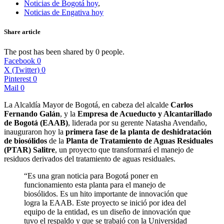
Noticias de Bogotá hoy
,
Noticias de Engativa hoy
Share article
The post has been shared by
0
people.
Facebook
0
X (Twitter)
0
Pinterest
0
Mail
0
La Alcaldía Mayor de Bogotá, en cabeza del alcalde
Carlos
Fernando Galán
, y la
Empresa de Acueducto y Alcantarillado
de Bogotá (EAAB)
, liderada por su gerente Natasha Avendaño,
inauguraron hoy la
primera fase de la planta de deshidratación
de biosólidos
de la
Planta de Tratamiento de Aguas Residuales
(PTAR) Salitre
, un proyecto que transformará el manejo de
residuos derivados del tratamiento de aguas residuales.
“Es una gran noticia para Bogotá poner en
funcionamiento esta planta para el manejo de
biosólidos. Es un hito importante de innovación que
logra la EAAB. Este proyecto se inició por idea del
equipo de la entidad, es un diseño de innovación que
tuvo el respaldo y que se trabajó con la Universidad