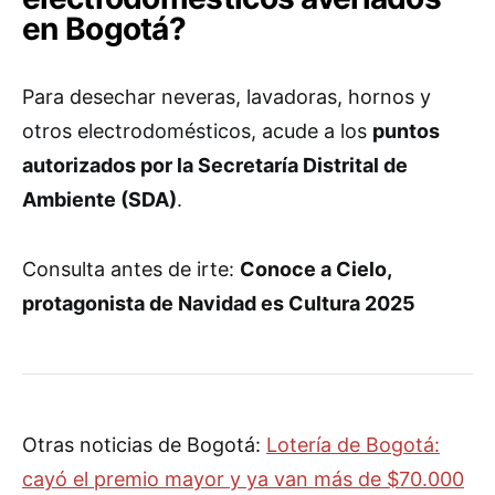
en Bogotá?
Para desechar neveras, lavadoras, hornos y
otros electrodomésticos, acude a los
puntos
autorizados por la Secretaría Distrital de
Ambiente (SDA)
.
Consulta antes de irte:
Conoce a Cielo,
protagonista de Navidad es Cultura 2025
Otras noticias de Bogotá:
Lotería de Bogotá:
cayó el premio mayor y ya van más de $70.000