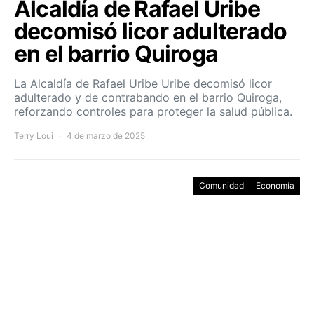
Alcaldía de Rafael Uribe
decomisó licor adulterado
en el barrio Quiroga
La Alcaldía de Rafael Uribe Uribe decomisó licor
adulterado y de contrabando en el barrio Quiroga,
reforzando controles para proteger la salud pública.
Terry Loui
4 de marzo de 2025
Comunidad
Economía