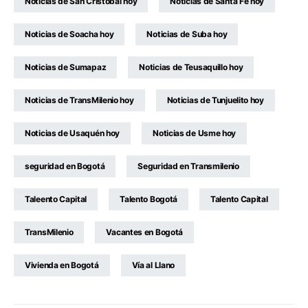
Noticias de San Cristóbal hoy
Noticias de Santa Fe hoy
Noticias de Soacha hoy
Noticias de Suba hoy
Noticias de Sumapaz
Noticias de Teusaquillo hoy
Noticias de TransMilenio hoy
Noticias de Tunjuelito hoy
Noticias de Usaquén hoy
Noticias de Usme hoy
seguridad en Bogotá
Seguridad en Transmilenio
Taleento Capital
Talento Bogotá
Talento Capital
TransMilenio
Vacantes en Bogotá
Vivienda en Bogotá
Vía al Llano