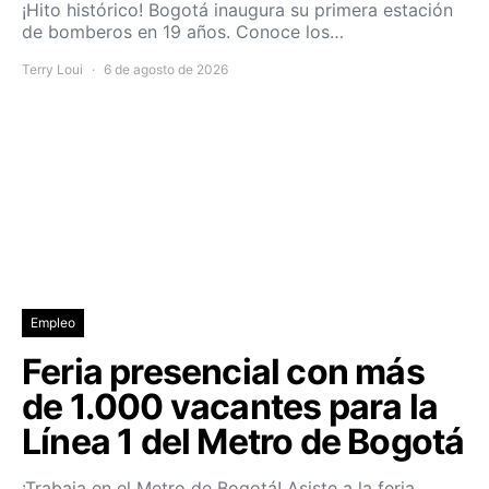
¡Hito histórico! Bogotá inaugura su primera estación
de bomberos en 19 años. Conoce los…
Terry Loui
6 de agosto de 2026
Empleo
Feria presencial con más
de 1.000 vacantes para la
Línea 1 del Metro de Bogotá
¡Trabaja en el Metro de Bogotá! Asiste a la feria