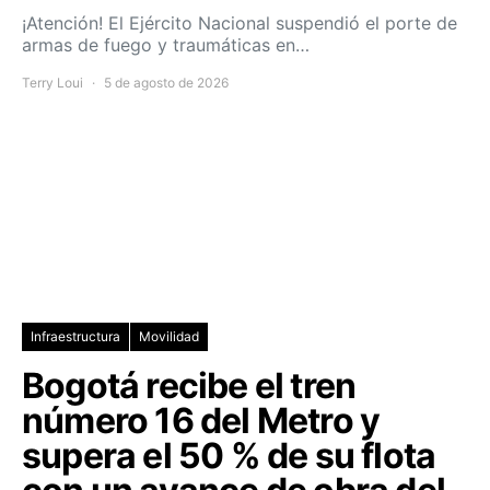
¡Atención! El Ejército Nacional suspendió el porte de
armas de fuego y traumáticas en…
Terry Loui
5 de agosto de 2026
Infraestructura
Movilidad
Bogotá recibe el tren
número 16 del Metro y
supera el 50 % de su flota