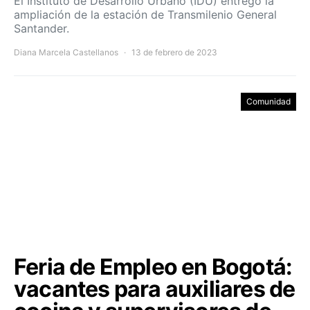
El Instituto de Desarrollo Urbano (IDU) entregó la
ampliación de la estación de Transmilenio General
Santander.
Diana Marcela Castellanos
13 de febrero de 2023
Comunidad
Feria de Empleo en Bogotá:
vacantes para auxiliares de