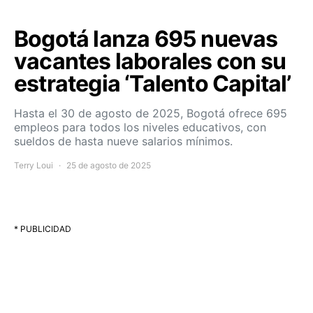
Bogotá lanza 695 nuevas
vacantes laborales con su
estrategia ‘Talento Capital’
Hasta el 30 de agosto de 2025, Bogotá ofrece 695
empleos para todos los niveles educativos, con
sueldos de hasta nueve salarios mínimos.
Terry Loui
25 de agosto de 2025
* PUBLICIDAD