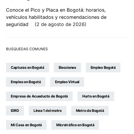
Conoce el Pico y Placa en Bogotá: horarios,
vehículos habilitados y recomendaciones de
seguridad
2 de agosto de 2026
BUSQUEDAS COMUNES
Capturas en Bogotá
Elecciones
Empleo Bogotá
Empleo en Bogotá
Empleo Virtual
Empresa de Acueducto de Bogotá
Hurto en Bogotá
IDRD
Línea 1 del metro
Metro de Bogotá
Mi Casa en Bogotá
Microtráfico en Bogotá