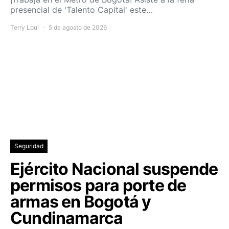
presencial de 'Talento Capital' este…
Terry Loui
5 de agosto de 2026
Seguridad
Ejército Nacional suspende
permisos para porte de
armas en Bogotá y
Cundinamarca