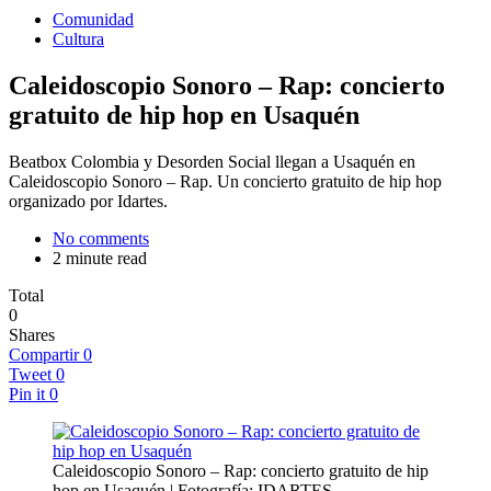
Comunidad
Cultura
Caleidoscopio Sonoro – Rap: concierto
gratuito de hip hop en Usaquén
Beatbox Colombia y Desorden Social llegan a Usaquén en
Caleidoscopio Sonoro – Rap. Un concierto gratuito de hip hop
organizado por Idartes.
No comments
2 minute read
Total
0
Shares
Compartir
0
Tweet
0
Pin it
0
Caleidoscopio Sonoro – Rap: concierto gratuito de hip
hop en Usaquén | Fotografía: IDARTES