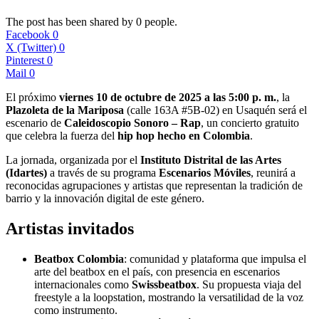
The post has been shared by
0
people.
Facebook
0
X (Twitter)
0
Pinterest
0
Mail
0
El próximo
viernes 10 de octubre de 2025 a las 5:00 p. m.
, la
Plazoleta de la Mariposa
(calle 163A #5B-02) en Usaquén será el
escenario de
Caleidoscopio Sonoro – Rap
, un concierto gratuito
que celebra la fuerza del
hip hop hecho en Colombia
.
La jornada, organizada por el
Instituto Distrital de las Artes
(Idartes)
a través de su programa
Escenarios Móviles
, reunirá a
reconocidas agrupaciones y artistas que representan la tradición de
barrio y la innovación digital de este género.
Artistas invitados
Beatbox Colombia
: comunidad y plataforma que impulsa el
arte del beatbox en el país, con presencia en escenarios
internacionales como
Swissbeatbox
. Su propuesta viaja del
freestyle a la loopstation, mostrando la versatilidad de la voz
como instrumento.