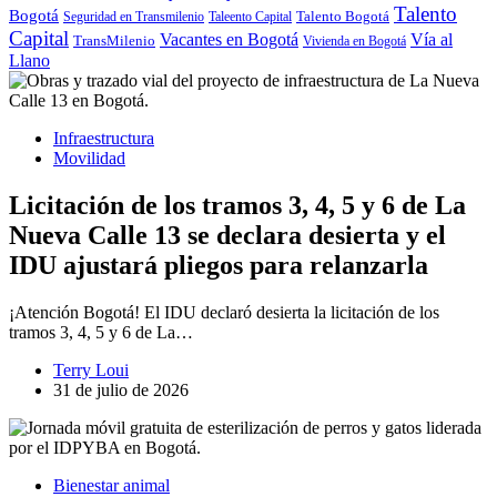
Talento
Bogotá
Seguridad en Transmilenio
Taleento Capital
Talento Bogotá
Capital
Vacantes en Bogotá
Vía al
TransMilenio
Vivienda en Bogotá
Llano
Infraestructura
Movilidad
Licitación de los tramos 3, 4, 5 y 6 de La
Nueva Calle 13 se declara desierta y el
IDU ajustará pliegos para relanzarla
¡Atención Bogotá! El IDU declaró desierta la licitación de los
tramos 3, 4, 5 y 6 de La…
Terry Loui
31 de julio de 2026
Bienestar animal