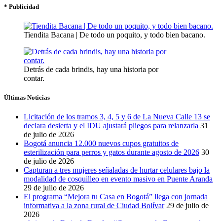
* Publicidad
Tiendita Bacana | De todo un poquito, y todo bien bacano.
Detrás de cada brindis, hay una historia por
contar.
Últimas Noticias
Licitación de los tramos 3, 4, 5 y 6 de La Nueva Calle 13 se
declara desierta y el IDU ajustará pliegos para relanzarla
31
de julio de 2026
Bogotá anuncia 12.000 nuevos cupos gratuitos de
esterilización para perros y gatos durante agosto de 2026
30
de julio de 2026
Capturan a tres mujeres señaladas de hurtar celulares bajo la
modalidad de cosquilleo en evento masivo en Puente Aranda
29 de julio de 2026
El programa “Mejora tu Casa en Bogotá” llega con jornada
informativa a la zona rural de Ciudad Bolívar
29 de julio de
2026