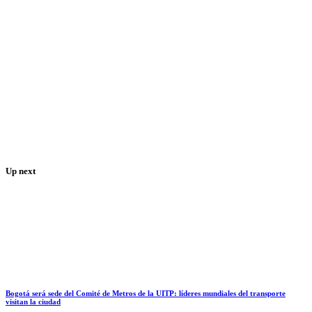
Up next
Bogotá será sede del Comité de Metros de la UITP: líderes mundiales del transporte
visitan la ciudad