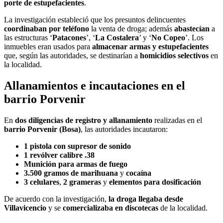
porte de estupefacientes
.
La investigación estableció que los presuntos delincuentes
coordinaban por teléfono
la venta de droga; además
abastecían
a
las estructuras ‘
Patacones
’, ‘
La Costalera
’ y ‘
No Copeo
’. Los
inmuebles eran usados para
almacenar armas y estupefacientes
que, según las autoridades, se destinarían a
homicidios selectivos
en
la localidad.
Allanamientos e incautaciones en el
barrio Porvenir
En
dos diligencias de registro y allanamiento
realizadas en el
barrio Porvenir (Bosa)
, las autoridades incautaron:
1 pistola con supresor de sonido
1 revólver calibre .38
Munición para armas de fuego
3.500 gramos de marihuana
y
cocaína
3 celulares
,
2 grameras
y
elementos para dosificación
De acuerdo con la investigación,
la droga llegaba desde
Villavicencio
y se
comercializaba en discotecas
de la localidad.