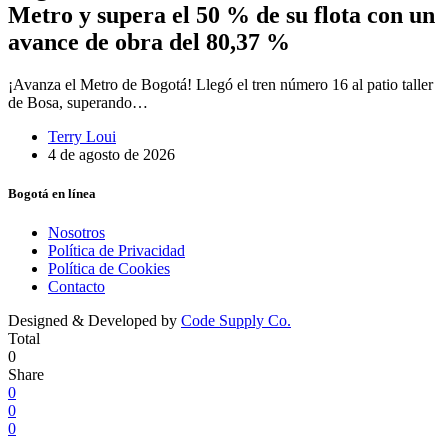
Metro y supera el 50 % de su flota con un
avance de obra del 80,37 %
¡Avanza el Metro de Bogotá! Llegó el tren número 16 al patio taller
de Bosa, superando…
Terry Loui
4 de agosto de 2026
Bogotá en línea
Nosotros
Política de Privacidad
Política de Cookies
Contacto
Designed & Developed by
Code Supply Co.
Total
0
Share
0
0
0