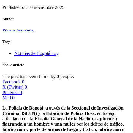
Published on
10 noviembre 2025
Author
Viviana Sarrazola
Tags
Noticias de Bogotá hoy
Share article
The post has been shared by
0
people.
Facebook
0
X (Twitter)
0
Pinterest
0
Mail
0
La
Policía de Bogotá
, a través de la
Seccional de Investigación
Criminal (SIJÍN)
y la
Estación de Policía Bosa
, en trabajo
articulado con la
Fiscalía General de la Nación
,
capturó en
flagrancia a un hombre y una mujer
por los delitos de
tráfico,
fabricación y porte de armas de fuego
y
tráfico, fabricación o