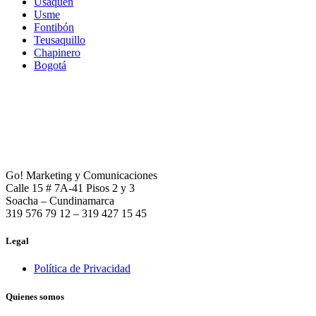
Usaquén
Usme
Fontibón
Teusaquillo
Chapinero
Bogotá
Go! Marketing y Comunicaciones
Calle 15 # 7A-41 Pisos 2 y 3
Soacha – Cundinamarca
319 576 79 12 – 319 427 15 45
Legal
Política de Privacidad
Quienes somos