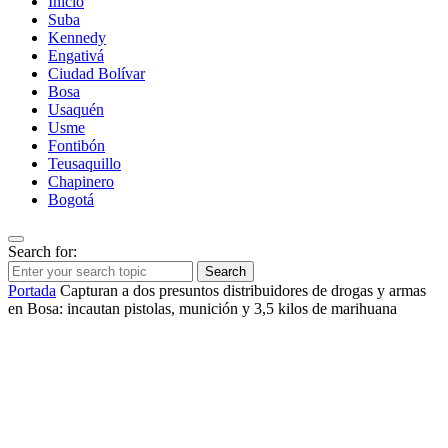
Inicio
Suba
Kennedy
Engativá
Ciudad Bolívar
Bosa
Usaquén
Usme
Fontibón
Teusaquillo
Chapinero
Bogotá
Search for:
Search
Portada
Capturan a dos presuntos distribuidores de drogas y armas
en Bosa: incautan pistolas, munición y 3,5 kilos de marihuana