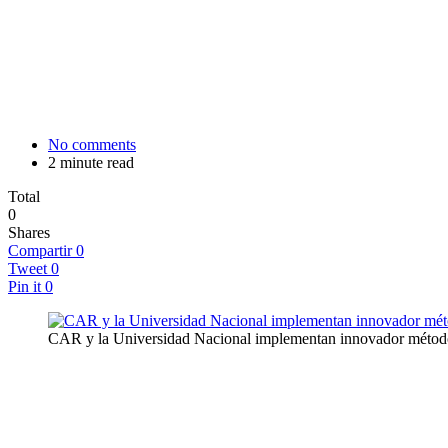
No comments
2 minute read
Total
0
Shares
Compartir
0
Tweet
0
Pin it
0
CAR y la Universidad Nacional implementan innovador método co