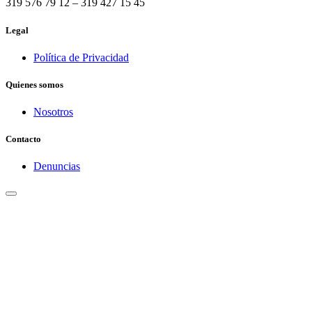
319 576 79 12 – 319 427 15 45
Legal
Política de Privacidad
Quienes somos
Nosotros
Contacto
Denuncias