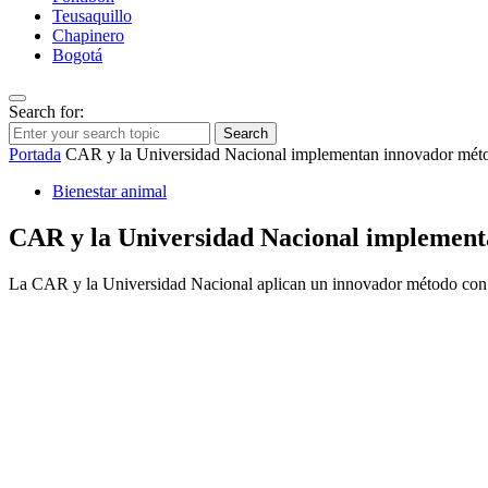
Teusaquillo
Chapinero
Bogotá
Search for:
Search
Portada
CAR y la Universidad Nacional implementan innovador método 
Bienestar animal
CAR y la Universidad Nacional implementan
La CAR y la Universidad Nacional aplican un innovador método con dis