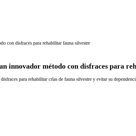
con disfraces para rehabilitar fauna silvestre
 innovador método con disfraces para rehab
fraces para rehabilitar crías de fauna silvestre y evitar su dependenc