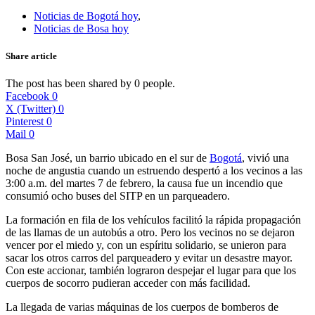
Noticias de Bogotá hoy
,
Noticias de Bosa hoy
Share article
The post has been shared by
0
people.
Facebook
0
X (Twitter)
0
Pinterest
0
Mail
0
Bosa San José, un barrio ubicado en el sur de
Bogotá
, vivió una
noche de angustia cuando un estruendo despertó a los vecinos a las
3:00 a.m. del martes 7 de febrero, la causa fue un incendio que
consumió ocho buses del SITP en un parqueadero.
La formación en fila de los vehículos facilitó la rápida propagación
de las llamas de un autobús a otro. Pero los vecinos no se dejaron
vencer por el miedo y, con un espíritu solidario, se unieron para
sacar los otros carros del parqueadero y evitar un desastre mayor.
Con este accionar, también lograron despejar el lugar para que los
cuerpos de socorro pudieran acceder con más facilidad.
La llegada de varias máquinas de los cuerpos de bomberos de