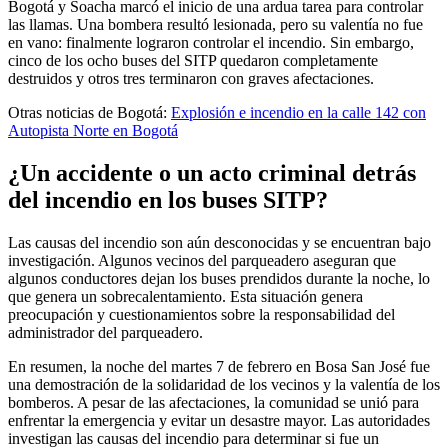
Bogotá y Soacha marcó el inicio de una ardua tarea para controlar
las llamas. Una bombera resultó lesionada, pero su valentía no fue
en vano: finalmente lograron controlar el incendio. Sin embargo,
cinco de los ocho buses del SITP quedaron completamente
destruidos y otros tres terminaron con graves afectaciones.
Otras noticias de Bogotá:
Explosión e incendio en la calle 142 con
Autopista Norte en Bogotá
¿Un accidente o un acto criminal detrás
del incendio en los buses SITP?
Las causas del incendio son aún desconocidas y se encuentran bajo
investigación. Algunos vecinos del parqueadero aseguran que
algunos conductores dejan los buses prendidos durante la noche, lo
que genera un sobrecalentamiento. Esta situación genera
preocupación y cuestionamientos sobre la responsabilidad del
administrador del parqueadero.
En resumen, la noche del martes 7 de febrero en Bosa San José fue
una demostración de la solidaridad de los vecinos y la valentía de los
bomberos. A pesar de las afectaciones, la comunidad se unió para
enfrentar la emergencia y evitar un desastre mayor. Las autoridades
investigan las causas del incendio para determinar si fue un