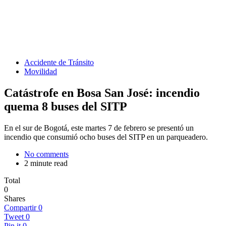
Accidente de Tránsito
Movilidad
Catástrofe en Bosa San José: incendio
quema 8 buses del SITP
En el sur de Bogotá, este martes 7 de febrero se presentó un
incendio que consumió ocho buses del SITP en un parqueadero.
No comments
2 minute read
Total
0
Shares
Compartir
0
Tweet
0
Pin it
0