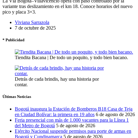
La Vía Bogotá–Villavicencio opera con paso controlado por la
variante tras deslizamiento en el km 18. Conoce horarios del nuevo
pico y placa 3×3.
Viviana Sarrazola
7 de octubre de 2025
* Publicidad
Tiendita Bacana | De todo un poquito, y todo bien bacano.
Detrás de cada brindis, hay una historia por
contar.
Últimas Noticias
Bogotá inaugura la Estación de Bomberos B18 Casa de Teja
en Ciudad Bolívar: la primera en 19 años
6 de agosto de 2026
Feria presencial con más de 1.000 vacantes para la Línea 1
del Metro de Bogotá
5 de agosto de 2026
Ejército Nacional suspende permisos para porte de armas en
Bogotá y Cundinamarca
5 de agosto de 2026