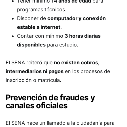
Tener mínimo
14 años de edad
para
programas técnicos.
Disponer de
computador y conexión
estable a internet
.
Contar con mínimo
3 horas diarias
disponibles
para estudio.
El SENA reiteró que
no existen cobros,
intermediarios ni pagos
en los procesos de
inscripción o matrícula.
Prevención de fraudes y
canales oficiales
El SENA hace un llamado a la ciudadanía para