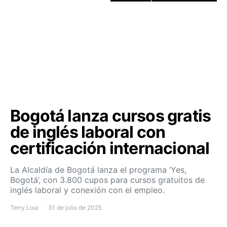
Bogotá lanza cursos gratis
de inglés laboral con
certificación internacional
La Alcaldía de Bogotá lanza el programa ‘Yes,
Bogotá’, con 3.800 cupos para cursos gratuitos de
inglés laboral y conexión con el empleo.
Terry Loui
31 de julio de 2025