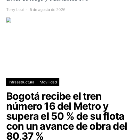
Terry Loui
5 de agosto de 2026
Infraestructura
Movilidad
Bogotá recibe el tren
número 16 del Metro y
supera el 50 % de su flota
con un avance de obra del
80,37 %