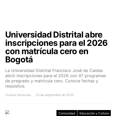
Universidad Distrital abre
inscripciones para el 2026
con matrícula cero en
Bogotá
La Universidad Distrital Francisco José de Caldas
abrió inscripciones para el 2026 con 47 programas
de pregrado y matrícula cero. Conoce fechas y
requisitos.
Viviana Sarrazola
23 de septiembre de 2025
Comunidad
Educación y Cultura