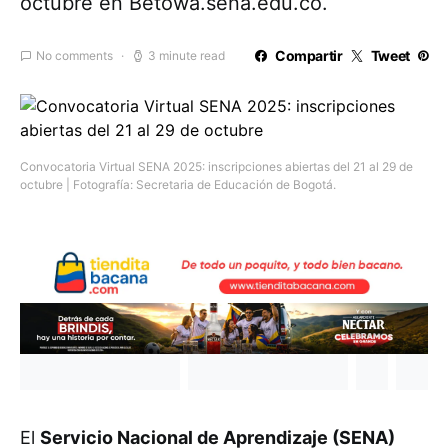
octubre en Betowa.sena.edu.co.
Compartir
Tweet
No comments
3 minute read
Convocatoria Virtual SENA 2025: inscripciones abiertas del 21 al 29 de
octubre | Fotografía: Secretaria de Educación de Bogotá.
El
Servicio Nacional de Aprendizaje (SENA)