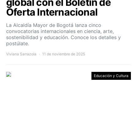
global con el Boletín de
Oferta Internacional
La Alcaldía Mayor de Bogotá lanza cinco
convocatorias internacionales en ciencia, arte,
sostenibilidad y educación. Conoce los detalles y
postúlate.
Viviana Sarrazola
11 de noviembre de 2025
Educación y Cultura