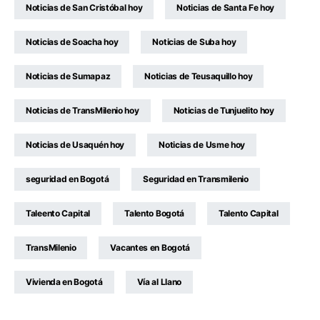
Noticias de San Cristóbal hoy
Noticias de Santa Fe hoy
Noticias de Soacha hoy
Noticias de Suba hoy
Noticias de Sumapaz
Noticias de Teusaquillo hoy
Noticias de TransMilenio hoy
Noticias de Tunjuelito hoy
Noticias de Usaquén hoy
Noticias de Usme hoy
seguridad en Bogotá
Seguridad en Transmilenio
Taleento Capital
Talento Bogotá
Talento Capital
TransMilenio
Vacantes en Bogotá
Vivienda en Bogotá
Vía al Llano