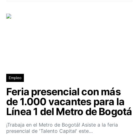
Empleo
Feria presencial con más
de 1.000 vacantes para la
Línea 1 del Metro de Bogotá
¡Trabaja en el Metro de Bogotá! Asiste a la feria
presencial de 'Talento Capital' este…