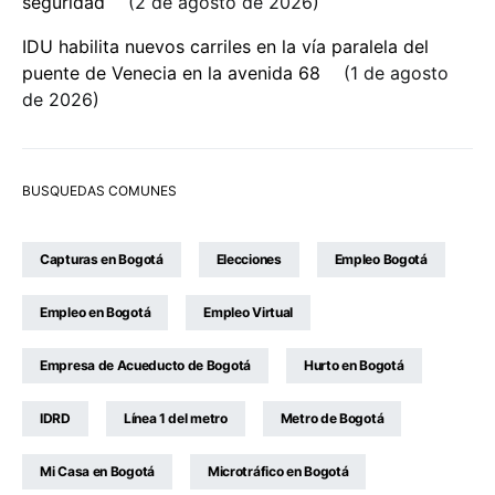
seguridad
2 de agosto de 2026
IDU habilita nuevos carriles en la vía paralela del
puente de Venecia en la avenida 68
1 de agosto
de 2026
BUSQUEDAS COMUNES
Capturas en Bogotá
Elecciones
Empleo Bogotá
Empleo en Bogotá
Empleo Virtual
Empresa de Acueducto de Bogotá
Hurto en Bogotá
IDRD
Línea 1 del metro
Metro de Bogotá
Mi Casa en Bogotá
Microtráfico en Bogotá