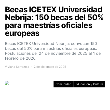
Becas ICETEX Universidad
Nebrija: 150 becas del 50%
para maestrías oficiales
europeas
Becas ICETEX Universidad Nebrija: convocan 150
becas del 50% para maestrías oficiales europeas.
Postulaciones del 24 de noviembre de 2025 al 1 de
febrero de 2026.
Viviana Sarrazola
2 de diciembre de 2025
Comunidad
Educación y Cultura