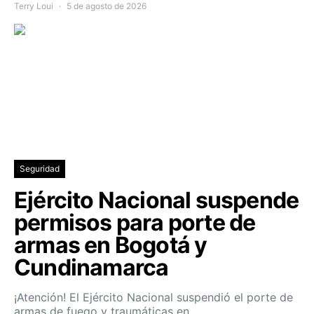
Terry Loui
5 de agosto de 2026
Seguridad
Ejército Nacional suspende
permisos para porte de
armas en Bogotá y
Cundinamarca
¡Atención! El Ejército Nacional suspendió el porte de
armas de fuego y traumáticas en…