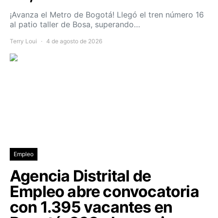
¡Avanza el Metro de Bogotá! Llegó el tren número 16
al patio taller de Bosa, superando…
Terry Loui
4 de agosto de 2026
Empleo
Agencia Distrital de
Empleo abre convocatoria
con 1.395 vacantes en