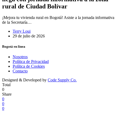
rural de Ciudad Bolívar
¡Mejora tu vivienda rural en Bogotá! Asiste a la jornada informativa
de la Secretaría…
Terry Loui
29 de julio de 2026
Bogotá en línea
Nosotros
Política de Privacidad
Política de Cookies
Contacto
Designed & Developed by
Code Supply Co.
Total
0
Share
0
0
0