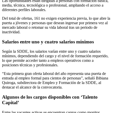
Las oportunidades están dirigidas a personas con formación básica,
media, técnica, tecnológica o profesional, ampliando el acceso a
diferentes perfiles laborales.
Del total de ofertas, 161 no exigen experiencia previa, lo que abre la
puerta a jóvenes y personas que desean ingresar por primera vez al
mercado laboral o retomar su vida laboral tras un periodo de
inactividad.
Salarios entre uno y cuatro salarios mínimos
Según la SDDE, los salarios varían entre uno y cuatro salarios
mínimos, dependiendo del cargo y el nivel de formación requerido,
lo que permite acceder tanto a empleos operativos como a
posiciones técnicas y profesionales.
“Esta primera gran oferta laboral del año representa una puerta de
entrada al empleo formal para cientos de personas”, señaló Bibiana
Quiroga, subdirectora de Empleo y Formación de la SDDE, al
destacar el alcance de la convocatoria.
Algunos de los cargos disponibles con ‘Talento
Capital’
Entre las vacantes activas se encuentran cargos como monitor,