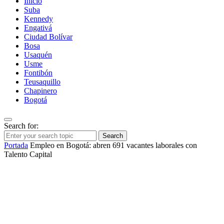
Inicio
Suba
Kennedy
Engativá
Ciudad Bolívar
Bosa
Usaquén
Usme
Fontibón
Teusaquillo
Chapinero
Bogotá
Search for:
Search
Portada
Empleo en Bogotá: abren 691 vacantes laborales con
Talento Capital