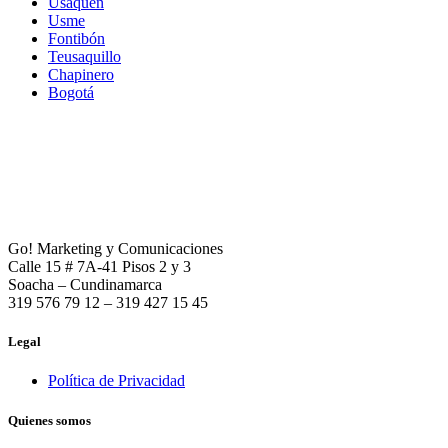
Usaquén
Usme
Fontibón
Teusaquillo
Chapinero
Bogotá
Go! Marketing y Comunicaciones
Calle 15 # 7A-41 Pisos 2 y 3
Soacha – Cundinamarca
319 576 79 12 – 319 427 15 45
Legal
Política de Privacidad
Quienes somos