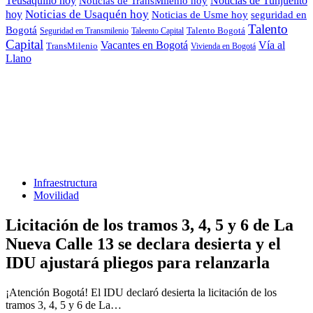
Teusaquillo hoy
Noticias de Tunjuelito
Noticias de TransMilenio hoy
Noticias de Usaquén hoy
hoy
seguridad en
Noticias de Usme hoy
Talento
Bogotá
Seguridad en Transmilenio
Taleento Capital
Talento Bogotá
Capital
Vacantes en Bogotá
Vía al
TransMilenio
Vivienda en Bogotá
Llano
Infraestructura
Movilidad
Licitación de los tramos 3, 4, 5 y 6 de La
Nueva Calle 13 se declara desierta y el
IDU ajustará pliegos para relanzarla
¡Atención Bogotá! El IDU declaró desierta la licitación de los
tramos 3, 4, 5 y 6 de La…