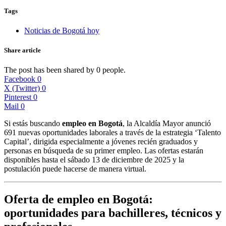
Tags
Noticias de Bogotá hoy
Share article
The post has been shared by
0
people.
Facebook
0
X (Twitter)
0
Pinterest
0
Mail
0
Si estás buscando
empleo en Bogotá
, la Alcaldía Mayor anunció
691 nuevas oportunidades laborales a través de la estrategia ‘Talento
Capital’, dirigida especialmente a jóvenes recién graduados y
personas en búsqueda de su primer empleo. Las ofertas estarán
disponibles hasta el sábado 13 de diciembre de 2025 y la
postulación puede hacerse de manera virtual.
Oferta de empleo en Bogotá:
oportunidades para bachilleres, técnicos y