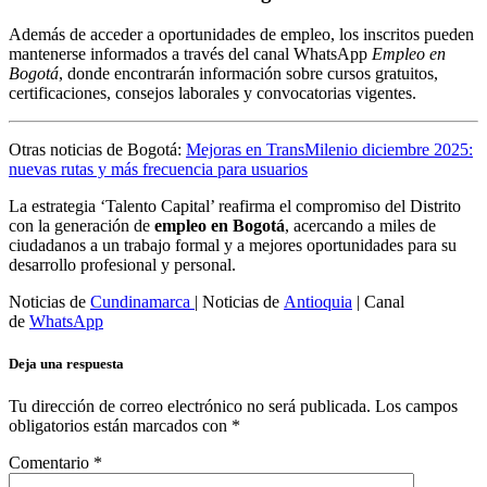
Además de acceder a oportunidades de empleo, los inscritos pueden
mantenerse informados a través del canal WhatsApp
Empleo en
Bogotá
, donde encontrarán información sobre cursos gratuitos,
certificaciones, consejos laborales y convocatorias vigentes.
Otras noticias de Bogotá:
Mejoras en TransMilenio diciembre 2025:
nuevas rutas y más frecuencia para usuarios
La estrategia ‘Talento Capital’ reafirma el compromiso del Distrito
con la generación de
empleo en Bogotá
, acercando a miles de
ciudadanos a un trabajo formal y a mejores oportunidades para su
desarrollo profesional y personal.
Noticias de
Cundinamarca
| Noticias de
Antioquia
| Canal
de
WhatsApp
Deja una respuesta
Tu dirección de correo electrónico no será publicada.
Los campos
obligatorios están marcados con
*
Comentario
*