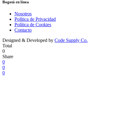
Bogotá en línea
Nosotros
Política de Privacidad
Política de Cookies
Contacto
Designed & Developed by
Code Supply Co.
Total
0
Share
0
0
0