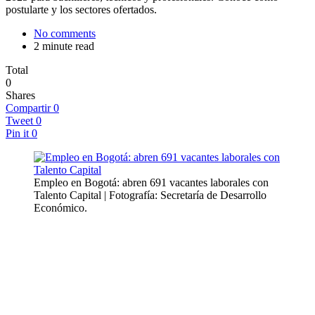
postularte y los sectores ofertados.
No comments
2 minute read
Total
0
Shares
Compartir
0
Tweet
0
Pin it
0
Empleo en Bogotá: abren 691 vacantes laborales con
Talento Capital | Fotografía: Secretaría de Desarrollo
Económico.