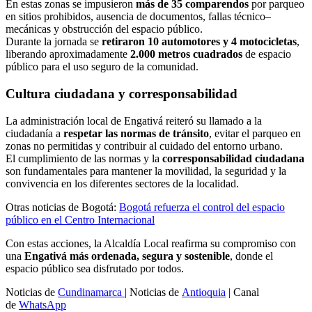
En estas zonas se impusieron
más de 35 comparendos
por parqueo
en sitios prohibidos, ausencia de documentos, fallas técnico–
mecánicas y obstrucción del espacio público.
Durante la jornada se
retiraron 10 automotores y 4 motocicletas
,
liberando aproximadamente
2.000 metros cuadrados
de espacio
público para el uso seguro de la comunidad.
Cultura ciudadana y corresponsabilidad
La administración local de Engativá reiteró su llamado a la
ciudadanía a
respetar las normas de tránsito
, evitar el parqueo en
zonas no permitidas y contribuir al cuidado del entorno urbano.
El cumplimiento de las normas y la
corresponsabilidad ciudadana
son fundamentales para mantener la movilidad, la seguridad y la
convivencia en los diferentes sectores de la localidad.
Otras noticias de Bogotá:
Bogotá refuerza el control del espacio
público en el Centro Internacional
Con estas acciones, la Alcaldía Local reafirma su compromiso con
una
Engativá más ordenada, segura y sostenible
, donde el
espacio público sea disfrutado por todos.
Noticias de
Cundinamarca
| Noticias de
Antioquia
| Canal
de
WhatsApp