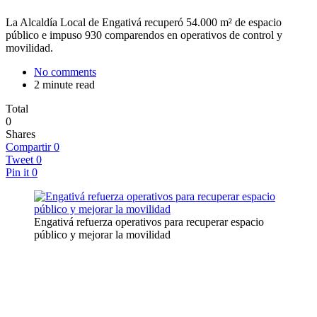
La Alcaldía Local de Engativá recuperó 54.000 m² de espacio
público e impuso 930 comparendos en operativos de control y
movilidad.
No comments
2 minute read
Total
0
Shares
Compartir
0
Tweet
0
Pin it
0
Engativá refuerza operativos para recuperar espacio
público y mejorar la movilidad