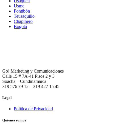
Usaquén
Usme
Fontibón
Teusaquillo
Chapinero
Bogotá
Go! Marketing y Comunicaciones
Calle 15 # 7A-41 Pisos 2 y 3
Soacha – Cundinamarca
319 576 79 12 – 319 427 15 45
Legal
Política de Privacidad
Quienes somos