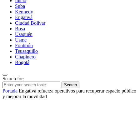
Inicio
Suba
Kennedy
Engativá
Ciudad Bolívar
Bosa
Usaquén
Usme
Fontibón
Teusaquillo
Chapinero
Bogotá
Search for:
Search
Portada
Engativá refuerza operativos para recuperar espacio público
y mejorar la movilidad