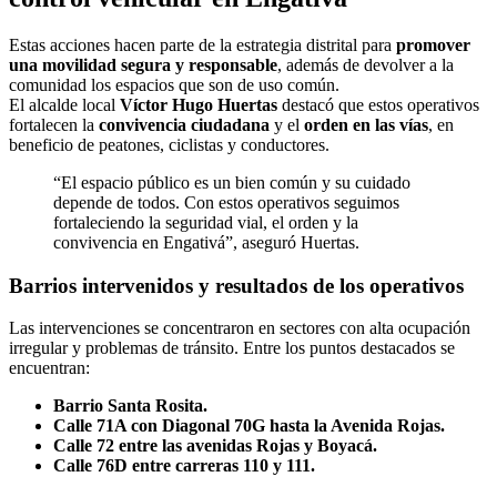
Estas acciones hacen parte de la estrategia distrital para
promover
una movilidad segura y responsable
, además de devolver a la
comunidad los espacios que son de uso común.
El alcalde local
Víctor Hugo Huertas
destacó que estos operativos
fortalecen la
convivencia ciudadana
y el
orden en las vías
, en
beneficio de peatones, ciclistas y conductores.
“El espacio público es un bien común y su cuidado
depende de todos. Con estos operativos seguimos
fortaleciendo la seguridad vial, el orden y la
convivencia en Engativá”, aseguró Huertas.
Barrios intervenidos y resultados de los operativos
Las intervenciones se concentraron en sectores con alta ocupación
irregular y problemas de tránsito. Entre los puntos destacados se
encuentran:
Barrio Santa Rosita.
Calle 71A con Diagonal 70G hasta la Avenida Rojas.
Calle 72 entre las avenidas Rojas y Boyacá.
Calle 76D entre carreras 110 y 111.