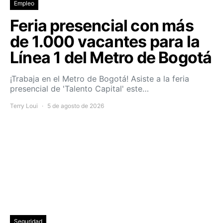
Empleo
Feria presencial con más
de 1.000 vacantes para la
Línea 1 del Metro de Bogotá
¡Trabaja en el Metro de Bogotá! Asiste a la feria
presencial de 'Talento Capital' este…
Terry Loui
5 de agosto de 2026
Seguridad