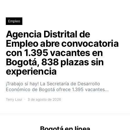
Empleo
Agencia Distrital de
Empleo abre convocatoria
con 1.395 vacantes en
Bogotá, 838 plazas sin
experiencia
¡Trabajo sí hay! La Secretaría de Desarrollo
Económico de Bogotá ofrece 1.395 vacantes…
Terry Loui
3 de agosto de 2026
Bogotá en línea