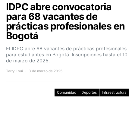
IDPC abre convocatoria
para 68 vacantes de
prácticas profesionales en
Bogotá
El IDPC abre 68 vacantes de prácticas profesionales
para estudiantes en Bogotá. Inscripciones hasta el 10
de marzo de 2025.
Terry Loui
3 de marzo de 2025
Comunidad
Deportes
Infraestructura