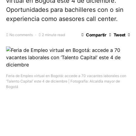
virtual en Bogotá este 4 de diciembre.
Oportunidades para bachilleres con o sin
experiencia como asesores call center.
Compartir
Tweet
No comments
2 minute read
Feria de Empleo virtual en Bogotá: accede a 70 vacantes laborales con
‘Talento Capital’ este 4 de diciembre | Fotografía: Alcaldía mayor de
Bogotá