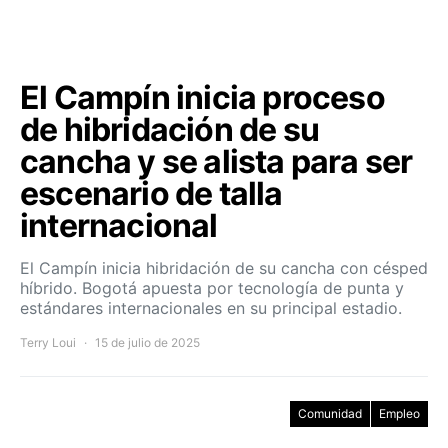
El Campín inicia proceso
de hibridación de su
cancha y se alista para ser
escenario de talla
internacional
El Campín inicia hibridación de su cancha con césped
híbrido. Bogotá apuesta por tecnología de punta y
estándares internacionales en su principal estadio.
Terry Loui
15 de julio de 2025
Comunidad
Empleo