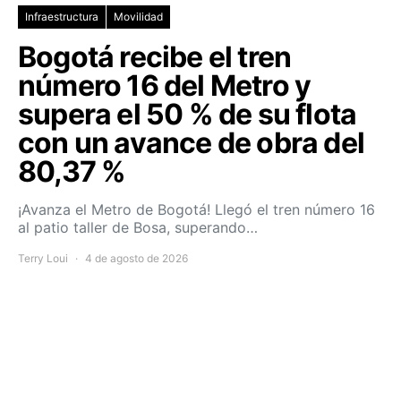
Infraestructura
Movilidad
Bogotá recibe el tren
número 16 del Metro y
supera el 50 % de su flota
con un avance de obra del
80,37 %
¡Avanza el Metro de Bogotá! Llegó el tren número 16
al patio taller de Bosa, superando…
Terry Loui
4 de agosto de 2026