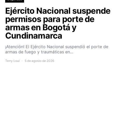
Ejército Nacional suspende
permisos para porte de
armas en Bogotá y
Cundinamarca
¡Atención! El Ejército Nacional suspendió el porte de
armas de fuego y traumáticas en…
Terry Loui
5 de agosto de 2026