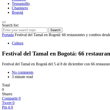
Teusaquillo
Chapinero
Bogotá
Search for:
Search
Portada
Festival del Tamal en Bogotá: 66 restaurantes y combos desde
Cultura
Festival del Tamal en Bogotá: 66 restauran
Festival del Tamal en Bogotá del 5 al 8 de diciembre con 66 restaura
No comments
3 minute read
Total
0
Shares
Compartir
0
Tweet
0
Pin it
0