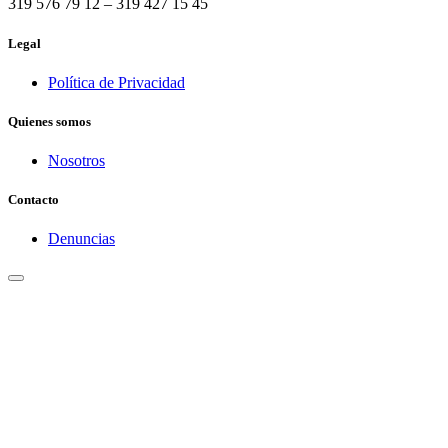
319 576 79 12 – 319 427 15 45
Legal
Política de Privacidad
Quienes somos
Nosotros
Contacto
Denuncias