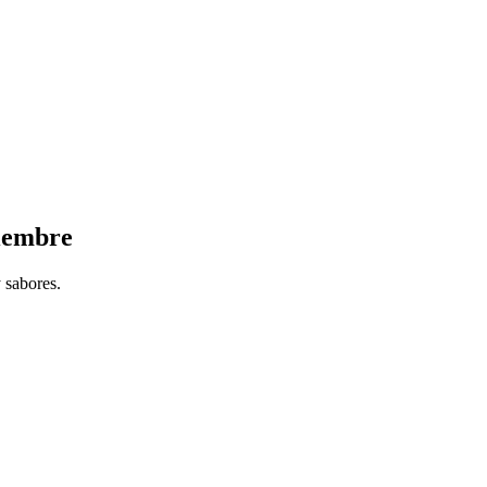
ciembre
 sabores.