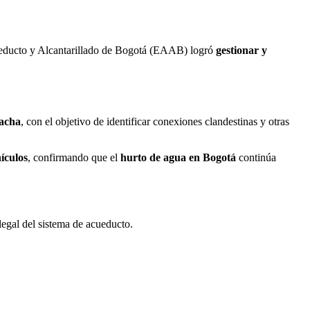
cueducto y Alcantarillado de Bogotá (EAAB) logró
gestionar y
oacha
, con el objetivo de identificar conexiones clandestinas y otras
hículos
, confirmando que el
hurto de agua en Bogotá
continúa
legal del sistema de acueducto.