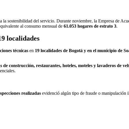
ta la sostenibilidad del servicio. Durante noviembre, la Empresa de A
equivalente al consumo mensual de
61.053 hogares de estrato 3
.
19 localidades
ciones técnicas
en
19 localidades de Bogotá y en el municipio de S
s de construcción, restaurantes, hoteles, moteles y lavaderos de ve
enciales.
nspecciones realizadas
evidenció algún tipo de fraude o manipulación i