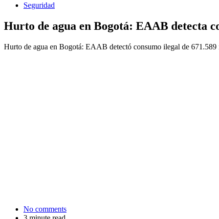
Seguridad
Hurto de agua en Bogotá: EAAB detecta co
Hurto de agua en Bogotá: EAAB detectó consumo ilegal de 671.589 m³
No comments
3 minute read