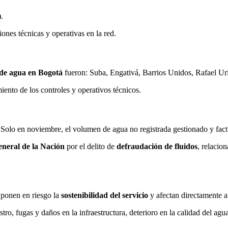
)
.
ones técnicas y operativas en la red.
de agua en Bogotá
fueron: Suba, Engativá, Barrios Unidos, Rafael Ur
iento de los controles y operativos técnicos.
. Solo en noviembre, el volumen de agua no registrada gestionado y fac
eneral de la Nación
por el delito de
defraudación de fluidos
, relacio
 ponen en riesgo la
sostenibilidad del servicio
y afectan directamente a 
tro, fugas y daños en la infraestructura, deterioro en la calidad del ag