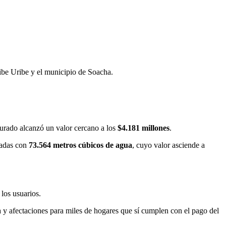
ibe Uribe y el municipio de Soacha.
turado alcanzó un valor cercano a los
$4.181 millones
.
nadas con
73.564 metros cúbicos de agua
, cuyo valor asciende a
los usuarios.
ua y afectaciones para miles de hogares que sí cumplen con el pago del